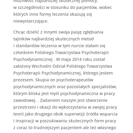
możliwość najbardziej skutecznej pomocy,
w szczególności w stosunku do pacjentów, wobec
których inne formy leczenia okazują się
niewystarczające.
Chcąc dzielić z innymi swoja pasję zgłębiania
tajników najbardziej skutecznych metod
i standardów leczenia w tym nurcie stałam się
członkiem Polskiego Towarzystwa Psychoterapii
Psychodynamicznej . W maja 2014 roku został
założony Wschodni Odział Polskiego Towarzystwa
Psychoterapii Psychodynamicznej, którego jestem
prezesem. Skupia on psychoterapeutów
psychodynamicznych oraz pozostałych specjalistów,
którym bliska jest myśl psychodynamiczna w pracy
zawodowej. . Zadaniem naszym jest stworzenie
przestrzeni i okazji do wykorzystania w swojej pracy
teorii jako drugiego obok superwizji źródła wsparcia
i inspiracji w poszukiwaniu skutecznych form pracy
z coraz to trudniejszym pacjentem ale też własnego