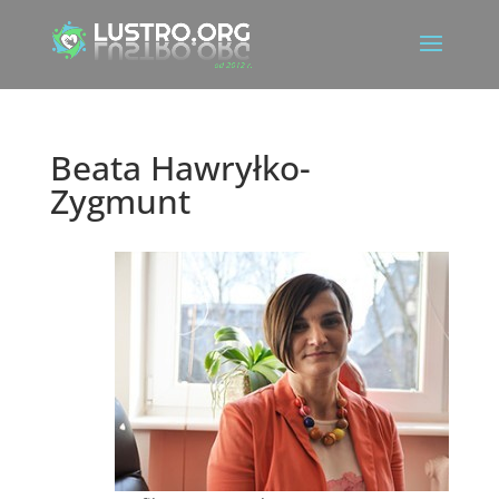
Beata Hawryłko-
Zygmunt