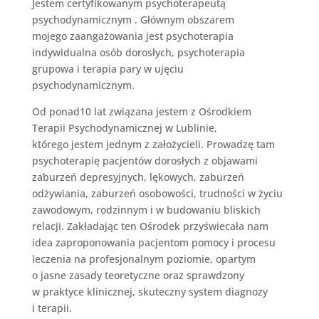
Jestem certyfikowanym psychoterapeutą
psychodynamicznym . Głównym obszarem
mojego zaangażowania jest psychoterapia
indywidualna osób dorosłych, psychoterapia
grupowa i terapia pary w ujęciu
psychodynamicznym.
Od ponad10 lat związana jestem z Ośrodkiem
Terapii Psychodynamicznej w Lublinie,
którego jestem jednym z założycieli. Prowadzę tam
psychoterapię pacjentów dorosłych z objawami
zaburzeń depresyjnych, lękowych, zaburzeń
odżywiania, zaburzeń osobowości, trudności w życiu
zawodowym, rodzinnym i w budowaniu bliskich
relacji. Zakładając ten Ośrodek przyświecała nam
idea zaproponowania pacjentom pomocy i procesu
leczenia na profesjonalnym poziomie, opartym
o jasne zasady teoretyczne oraz sprawdzony
w praktyce klinicznej, skuteczny system diagnozy
i terapii.