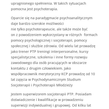
upragnionego spełnienia. W takich sytuacjach
pomocna jest psychoterapia.
Oparcie się na paradygmacie psychoanalitycznym
daje bardzo szerokie możliwości
nie tylko psychoterapeucie, ale także może być
on z powodzeniem wykorzystany w różnych formach
pomocy psychologicznej i socjoterapii, pomocy
społecznej i służbie zdrowia. Od wielu lat prowadzę
jako trener PTP treningi interpersonalne, kursy
specjalistyczne, szkolenia i inne formy rozwoju
zawodowego dla osób pracujących w obszarze
kontaktu z drugim człowiekiem. Jako
współpracownik merytoryczny KCP prowadzę od 10
lat zajęcia w Psychodynamicznym Studium
Socjoterapii i Psychoterapii Młodzieży
Jestem superwizorem socjoterapii PTP. Posiadam
doświadczenie i kwalifikacje w prowadzeniu
superwizji indywidualnej i grupowej. Od kilku lat