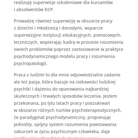
realizuję superwizje szkoleniowe dla kursantów
i absolwentów KCP.
Prowadzę również superwizję w obszarze pracy
z dziećmi i młodzieżą i dorosłymi, wsparcie
superwizyjne instytucji edukacyjnych, pomocowych,
leczniczych, wspierając kadrę w procesie rozumienia
swoich problemów poprzez zastosowanie w praktyce
psychodynamicznego modelu pracy i rozumienia
psychopatologii.
Praca z ludźmi to dla mnie odpowiedzialne zadanie
ale też pasja, która bazuje na ciekawości ludzkiej
psychiki i dążeniu do opanowania najbardziej
skutecznych i trwałych sposobów leczenia. Jestem
przekonana, po tylu latach pracy i poszukiwań
w obszarze różnych nurtów psychoterapeutycznych,
że paradygmat psychodynamiczny, proponując
jednolity, spójny system rozumienia powstawania
zaburzeń w życiu psychicznym człowieka, daje