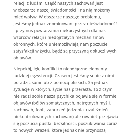
relacji z ludźmi Część naszych zachowań jest
w obszarze naszej świadomości i na nią możemy
mieć wpływ. W obszarze naszego problemu,
jesteśmy jednak zdominowani przez nieświadomość
i przymus powtarzania niekorzystnych dla nas
wzorców relacji i niedojrzałych mechanizmów
obronnych, które uniemożliwiają nam poczucie
satysfakcji w życiu, bądź są przyczyną dokuczliwych
objawów.
Niepokój, lęk, konflikt to nieodłączne elementy
ludzkiej egzystencji. Czasem jesteśmy sobie z nimi
poradzić sami lub z pomocą bliskich. Są jednak
sytuacje w których, życie nas przerasta. To z czym
nie radzi sobie nasza psychika pojawia się w formie
objawów (bólów somatycznych, natrętnych myśli,
zachowań, fobii, zaburzeń jedzenia, uzależnień,
niekontrolowanych zachowań) ale również przejawia
się poczucia pustki, bezsilności, poszukiwania coraz
to nowych wrażeń, które jednak nie przynoszą