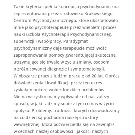
Takie kryteria spełnia koncepcja psychodynamiczna
reprezentowana przez środowisko Krakowskiego
Centrum Psychodynamicznego, które ukształtowało
mnie jako psychoterapeutę przez wieloletni proces
nauki (Szkoła Psychoterapii Psychodynamicznej),
superwizji i współpracy. Paradygmat
psychodynamiczny daje terapeucie możliwość
zaproponowania pomocy gwarantującej skuteczne,
utrzymujące się trwale w życiu zmiany, osobom
o zróżnicowanej diagnozie i symptomatologii.
W obszarze pracy z ludźmi pracuję od 20 lat. Oprócz
doświadczenia i kwalifikacji przez ten okres
zyskałam pokorę wobec ludzkich problemów.
Nie na wszystko mamy wpływ ale od nas zależy
sposób, w jaki radzimy sobie z tym co nas w życiu
spotyka. Problemy, trudności których doświadczamy
na co dzień są pochodną naszej struktury
wewnętrznej, która odzwierciedla się na zewnątrz
w cechach naszej osobowości i jakości naszych