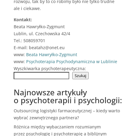
rozwoju, tak by to co robimy było nie tylko trudne
ale i ciekawe.
Kontakt:
Beata Hawryłko-Zygmunt
Lublin, ul. Czechowska 42/4
Tel.: 508059701
E-mail: beatahz@onet.eu
www:
Beata Hawryłko-Zygmunt
www:
Psychoterapia Psychodynamiczna w Lublinie
Wyszkiwarka psychoterapeutyczna:
Szukaj
Najnowsze artykuły
o psychoterapii i psychologii:
Outsourcing logistyki farmaceutycznej – kiedy warto
wybrać zewnętrznego partnera?
Różnica między wybaczaniem rozumianym
przez psychologię i psychoterapię a biblijnym