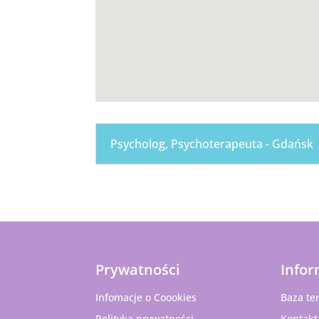
Psycholog, Psychoterapeuta - Gdańsk
Prywatności
Infor
Infomacje o Coookies
Baza te
Polityka prywatności –
Kontakt