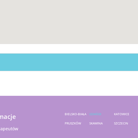
BIELSKO-BIAŁA
GDAŃSK
KATOWICE
macje
PRUSZKÓW
SKAWINA
SZCZECIN
rapeutów