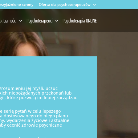
rzyjaźnione strony
Oferta dla psychoterapeutów
ktualności
Psychoterapeuci
Psychoterapia ONLINE
rozumieniu jej myśli, uczuć
lkich niepożądanych przekonań lub
ii, które pozwolą im lepiej zarządzać
e serię pytań w celu lepszego
ia dostosowanego do niego planu
ny, wydarzenia życiowe i aktualne
by ocenić zdrowie psychiczne