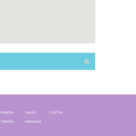
KRAKÓW
LUBLIN
OLSZTYN
TARNÓW
WARSZAWA