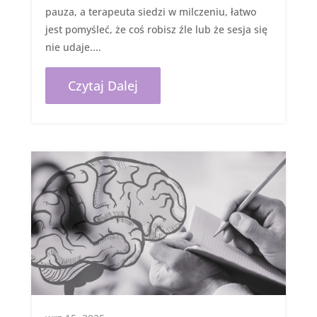
pauza, a terapeuta siedzi w milczeniu, łatwo
jest pomyśleć, że coś robisz źle lub że sesja się
nie udaje....
Czytaj Dalej