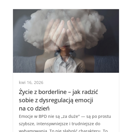
kwi 16, 2026
Życie z borderline – jak radzić
sobie z dysregulacją emocji
na co dzień
Emocje w BPD nie są „za duże" — są po prostu
szybsze, intensywniejsze i trudniejsze do
wyhamowania. To nie słabość charakteru. To