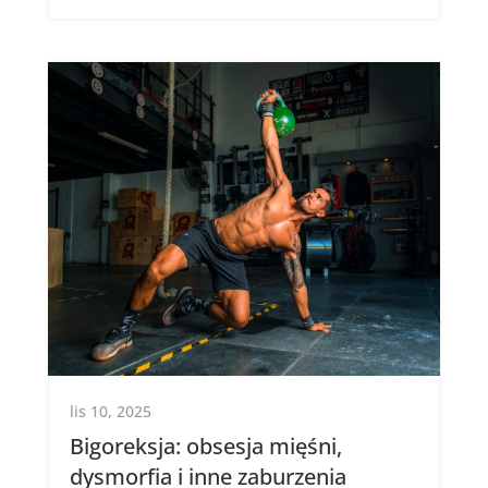
lis 10, 2025
Bigoreksja: obsesja mięśni,
dysmorfia i inne zaburzenia