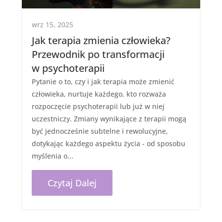
wrz 15, 2025
Jak terapia zmienia człowieka?
Przewodnik po transformacji
w psychoterapii
Pytanie o to, czy i jak terapia może zmienić
człowieka, nurtuje każdego, kto rozważa
rozpoczęcie psychoterapii lub już w niej
uczestniczy. Zmiany wynikające z terapii mogą
być jednocześnie subtelne i rewolucyjne,
dotykając każdego aspektu życia - od sposobu
myślenia o...
Czytaj Dalej