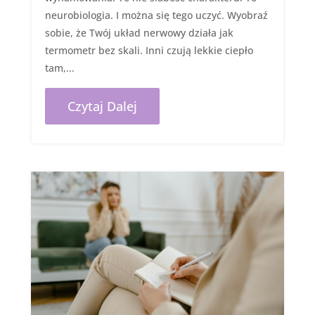
neurobiologia. I można się tego uczyć. Wyobraź
sobie, że Twój układ nerwowy działa jak
termometr bez skali. Inni czują lekkie ciepło
tam,...
Czytaj Dalej