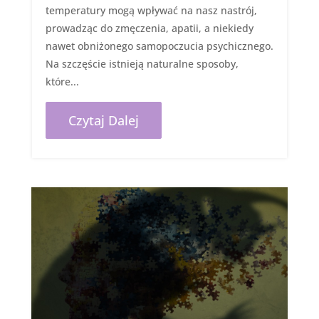
temperatury mogą wpływać na nasz nastrój,
prowadząc do zmęczenia, apatii, a niekiedy
nawet obniżonego samopoczucia psychicznego.
Na szczęście istnieją naturalne sposoby,
które...
Czytaj Dalej