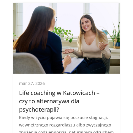
mar 27, 2026
Life coaching w Katowicach –
czy to alternatywa dla
psychoterapii?
Kiedy w życiu pojawia się poczucie stagnacji,
wewnętrznego rozgardiaszu albo zwyczajnego
znużenia codziennością, naturalnym odruchem