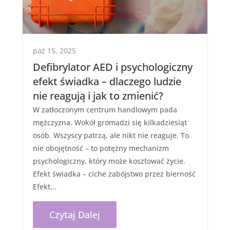
paź 15, 2025
Defibrylator AED i psychologiczny
efekt świadka – dlaczego ludzie
nie reagują i jak to zmienić?
W zatłoczonym centrum handlowym pada
mężczyzna. Wokół gromadzi się kilkadziesiąt
osób. Wszyscy patrzą, ale nikt nie reaguje. To
nie obojętność – to potężny mechanizm
psychologiczny, który może kosztować życie.
Efekt świadka – ciche zabójstwo przez bierność
Efekt...
Czytaj Dalej