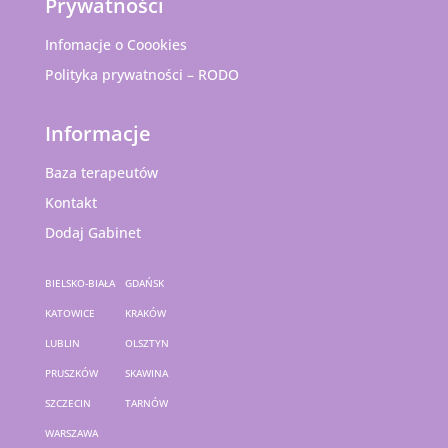
Prywatności
Infomacje o Coookies
Polityka prywatności – RODO
Informacje
Baza terapeutów
Kontakt
Dodaj Gabinet
BIELSKO-BIAŁA
GDAŃSK
KATOWICE
KRAKÓW
LUBLIN
OLSZTYN
PRUSZKÓW
SKAWINA
SZCZECIN
TARNÓW
WARSZAWA