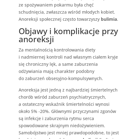
ze spożywaniem pokarmu była chęć
schudnięcia, zwłaszcza wśród młodych kobiet.
Anoreksji społecznej często towarzyszy
bulimia
.
Objawy i komplikacje przy
anoreksji
Za mentalnością kontrolowania diety
i nadmiernej kontroli nad własnym ciałem kryje
się chroniczny lęk, a same zaburzenia
odżywiania mają charakter podobny
do zaburzeń obsesyjno-kompulsywnych.
Anoreksja jest jedną z najbardziej śmiertelnych
chorób wśród zaburzeń psychiatrycznych,
a ostateczny wskaźnik śmiertelności wynosi
około 5% -20%. Głównymi przyczynami zgonów
są infekcje i zaburzenia rytmu serca
spowodowane skrajnym niedożywieniem.
Samobójstwo jest mniej prawdopodobne, to jest