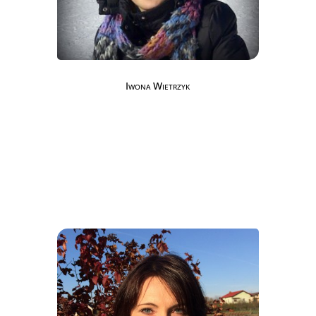
Iwona Wietrzyk