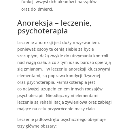
funkcji wszystkich układów i narządów
oraz do śmierci.
Anoreksja – leczenie,
psychoterapia
Leczenie anoreksji jest dużym wyzwaniem,
ponieważ osoby te cenią siebie za bycie
szczupłym, dążą zwykle do utrzymania kontroli
nad wagą ciała, a co z tym idzie, bardzo opierają
się zmianom. W leczeniu anoreksji kluczowymi
elementami, są poprawa kondycji fizycznej
oraz psychoterapia. Farmakoterapia jest
co najwyżej uzupełnieniem innych rodzajów
psychoterapii. Nieodłącznymi elementami
leczenia są rehabilitacja żywieniowa oraz zabiegi
mające na celu przywrócenie masy ciała.
Leczenie jadłowstrętu psychicznego obejmuje
trzy główne obszary: