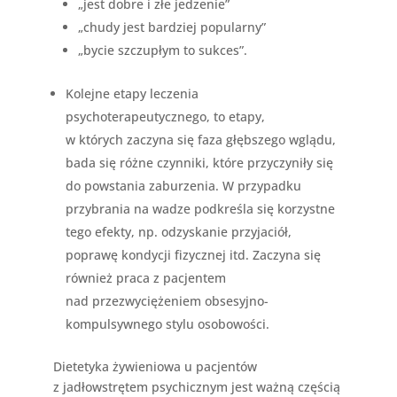
„jest dobre i złe jedzenie”
„chudy jest bardziej popularny”
„bycie szczupłym to sukces”.
Kolejne etapy leczenia
psychoterapeutycznego, to etapy,
w których zaczyna się faza głębszego wglądu,
bada się różne czynniki, które przyczyniły się
do powstania zaburzenia. W przypadku
przybrania na wadze podkreśla się korzystne
tego efekty, np. odzyskanie przyjaciół,
poprawę kondycji fizycznej itd. Zaczyna się
również praca z pacjentem
nad przezwyciężeniem obsesyjno-
kompulsywnego stylu osobowości.
Dietetyka żywieniowa u pacjentów
z jadłowstrętem psychicznym jest ważną częścią