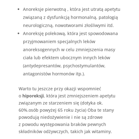
Anoreksje pierwotną , która jest utratą apetytu
związaną z dysfunkcją hormonalną, patologią
neurologiczną, nowotworami złośliwymi itd.
Anoreksję polekową, która jest spowodowana
przyjmowaniem specjalnych leków
anoreksogennych w celu zmniejszenia masy
ciała lub efektem ubocznym innych leków
(antydepresantów, psychostymulantów,
antagonistów hormonów itp.).
Warto tu jeszcze przy okazji wspomnieć
o
hiporeksji
, która jest zmniejszeniem apetytu
związanym ze starzeniem się (dotyka ok.
60%.osób powyżej 65 roku życia) Oba te stany
powodują niedożywienie i nie są zdrowe
z powodu występowania braków pewnych
składników odżywczych, takich jak witaminy.