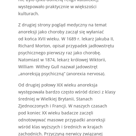
występowało praktycznie w większości
kulturach.
Z drugiej strony pogląd medyczny na temat
anoreksji jako choroby zaczął się wyłaniać
od końca XVII wieku. W 1689 r. lekarz Jakuba II,
Richard Morton, opisał przypadek jadłowstrętu
psychicznego pierwszy raz jako chorobę.
Natomiast w 1874, lekarz królowej Wiktorii,
William Withey Gull nazwał jadowstręt
„anoreksją psychiczną” (anorexia nervosa).
Od drugiej połowy XIX wieku anoreksja
występowała bardzo często wśród dzieci z klasy
średniej w Wielkiej Brytanii, Stanach
Zjednoczonych i Francji. W naszych czasach
pod koniec XX wieku badacze zaczęli
odnotowywać masowe przypadki anoreksji
wśród klas wyższych i średnich w krajach
zachodnich. Przyczyną nerwicy związanej