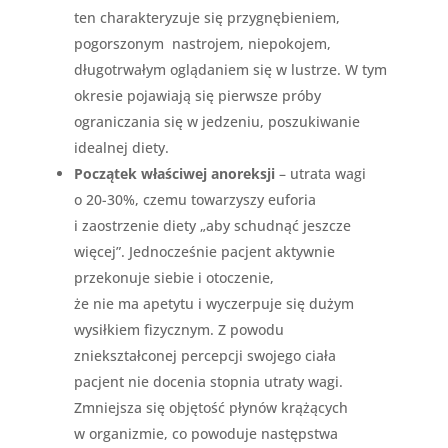
ten charakteryzuje się przygnębieniem,
pogorszonym nastrojem, niepokojem,
długotrwałym oglądaniem się w lustrze. W tym
okresie pojawiają się pierwsze próby
ograniczania się w jedzeniu, poszukiwanie
idealnej diety.
Początek właściwej anoreksji
– utrata wagi
o 20-30%, czemu towarzyszy euforia
i zaostrzenie diety „aby schudnąć jeszcze
więcej”. Jednocześnie pacjent aktywnie
przekonuje siebie i otoczenie,
że nie ma apetytu i wyczerpuje się dużym
wysiłkiem fizycznym. Z powodu
zniekształconej percepcji swojego ciała
pacjent nie docenia stopnia utraty wagi.
Zmniejsza się objętość płynów krążących
w organizmie, co powoduje następstwa