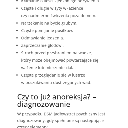
Kłamanie o ilości zjedzonego pożywienia.
Częste i długie wizyty w łazience
czy nadmierne ćwiczenia poza domem.
Narzekanie na bycie grubym.
Częste pomijanie posiłków.
Odmawianie jedzenia.
Zaprzeczanie głodowi.
Strach przed przybraniem na wadze,
który może obejmować powtarzające się
ważenie lub mierzenie ciała.
Częste przeglądanie się w lustrze
w poszukiwaniu dostrzeganych wad.
Czy to już anoreksja? –
diagnozowanie
W przypadku DSM jadłowstręt psychiczny jest
diagnozowany, gdy spełnione są następujące
cztery elementy.