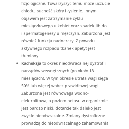
fizjologiczne. Towarzyszyć temu może uczucie
chłodu, suchość skóry i łysienie. Innym
objawem jest zatrzymanie cyklu
miesiączkowego u kobiet oraz spadek libido
i spermatogenezy u mężczyzn. Zaburzona jest
również funkcja nadnerczy. Z powodu
aktywnego rozpadu tkanek apetyt jest
tłumiony.
Kacheksja
to okres nieodwracalnej dystrofii
narządów wewnętrznych (po około 18
miesiącach). W tym okresie utrata wagi sięga
50% lub więcej wobec prawidłowej wagi.
Zaburzona jest równowaga wodno-
elektrolitowa, a poziom potasu w organizmie
jest bardzo niski. dotarcie tak daleko jest
zwykle nieodwracalne. Zmiany dystroficzne
prowadzą do nieodwracalnego zahamowania