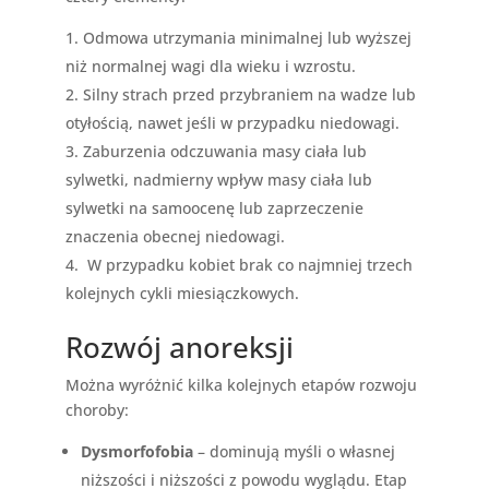
Odmowa utrzymania minimalnej lub wyższej
niż normalnej wagi dla wieku i wzrostu.
Silny strach przed przybraniem na wadze lub
otyłością, nawet jeśli w przypadku niedowagi.
Zaburzenia odczuwania masy ciała lub
sylwetki, nadmierny wpływ masy ciała lub
sylwetki na samoocenę lub zaprzeczenie
znaczenia obecnej niedowagi.
W przypadku kobiet brak co najmniej trzech
kolejnych cykli miesiączkowych.
Rozwój anoreksji
Można wyróżnić kilka kolejnych etapów rozwoju
choroby:
Dysmorfofobia
– dominują myśli o własnej
niższości i niższości z powodu wyglądu. Etap