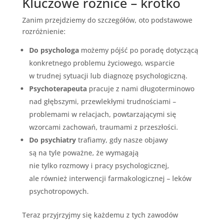
Kluczowe różnice – krótko
Zanim przejdziemy do szczegółów, oto podstawowe
rozróżnienie:
Do psychologa
możemy pójść po poradę dotyczącą
konkretnego problemu życiowego, wsparcie
w trudnej sytuacji lub diagnozę psychologiczną.
Psychoterapeuta
pracuje z nami długoterminowo
nad głębszymi, przewlekłymi trudnościami –
problemami w relacjach, powtarzającymi się
wzorcami zachowań, traumami z przeszłości.
Do psychiatry
trafiamy, gdy nasze objawy
są na tyle poważne, że wymagają
nie tylko rozmowy i pracy psychologicznej,
ale również interwencji farmakologicznej – leków
psychotropowych.
Teraz przyjrzyjmy się każdemu z tych zawodów