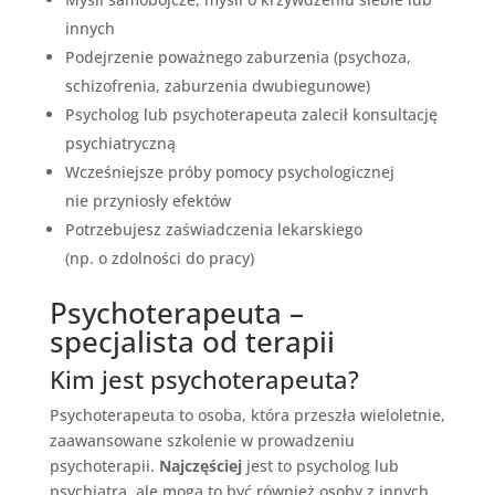
innych
Podejrzenie poważnego zaburzenia (psychoza,
schizofrenia, zaburzenia dwubiegunowe)
Psycholog lub psychoterapeuta zalecił konsultację
psychiatryczną
Wcześniejsze próby pomocy psychologicznej
nie przyniosły efektów
Potrzebujesz zaświadczenia lekarskiego
(np. o zdolności do pracy)
Psychoterapeuta –
specjalista od terapii
Kim jest psychoterapeuta?
Psychoterapeuta to osoba, która przeszła wieloletnie,
zaawansowane szkolenie w prowadzeniu
psychoterapii.
Najczęściej
jest to psycholog lub
psychiatra, ale mogą to być również osoby z innych