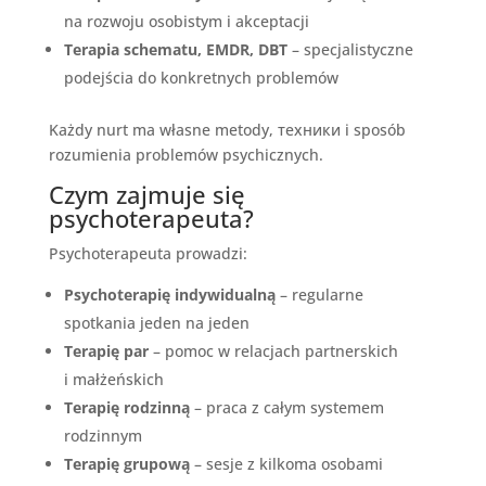
na rozwoju osobistym i akceptacji
Terapia schematu, EMDR, DBT
– specjalistyczne
podejścia do konkretnych problemów
Każdy nurt ma własne metody, техники i sposób
rozumienia problemów psychicznych.
Czym zajmuje się
psychoterapeuta?
Psychoterapeuta prowadzi:
Psychoterapię indywidualną
– regularne
spotkania jeden na jeden
Terapię par
– pomoc w relacjach partnerskich
i małżeńskich
Terapię rodzinną
– praca z całym systemem
rodzinnym
Terapię grupową
– sesje z kilkoma osobami