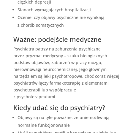
ciężkich depresji
Stanach wymagających hospitalizacji
Ocenie, czy objawy psychiczne nie wynikają
z chorób somatycznych
Ważne: podejście medyczne
Psychiatra patrzy na zaburzenia psychiczne
przez pryzmat medycyny – szuka biologicznych
podstaw objawów, zaburzeń w pracy mózgu,
nierównowagi neurochemicznej. Jego głównym
narzędziem są leki psychotropowe, choć coraz więcej
psychiatrów łączy farmakoterapię z elementami
psychoterapii lub współpracuje
z psychoterapeutami.
Kiedy udać się do psychiatry?
Objawy są na tyle poważne, że uniemożliwiają
normalne funkcjonowanie
Myśli samobójcze, myśli o krzywdzeniu siebie lub