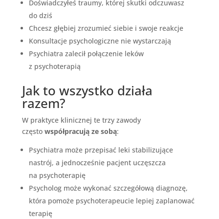
Doświadczyłeś traumy, której skutki odczuwasz
do dziś
Chcesz głębiej zrozumieć siebie i swoje reakcje
Konsultacje psychologiczne nie wystarczają
Psychiatra zalecił połączenie leków
z psychoterapią
Jak to wszystko działa
razem?
W praktyce klinicznej te trzy zawody
często
współpracują ze sobą
:
Psychiatra może przepisać leki stabilizujące
nastrój, a jednocześnie pacjent uczęszcza
na psychoterapię
Psycholog może wykonać szczegółową diagnozę,
która pomoże psychoterapeucie lepiej zaplanować
terapię