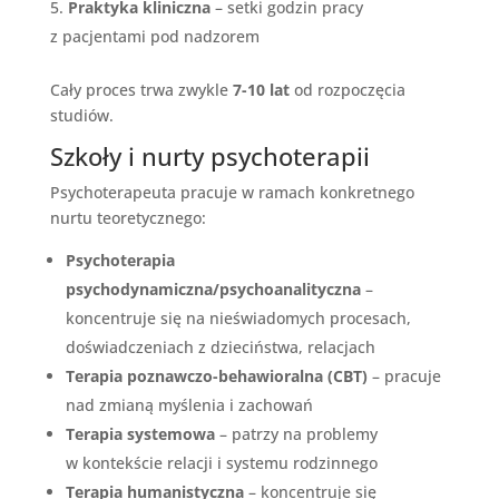
Praktyka kliniczna
– setki godzin pracy
z pacjentami pod nadzorem
Cały proces trwa zwykle
7-10 lat
od rozpoczęcia
studiów.
Szkoły i nurty psychoterapii
Psychoterapeuta pracuje w ramach konkretnego
nurtu teoretycznego:
Psychoterapia
psychodynamiczna/psychoanalityczna
–
koncentruje się na nieświadomych procesach,
doświadczeniach z dzieciństwa, relacjach
Terapia poznawczo-behawioralna (CBT)
– pracuje
nad zmianą myślenia i zachowań
Terapia systemowa
– patrzy na problemy
w kontekście relacji i systemu rodzinnego
Terapia humanistyczna
– koncentruje się