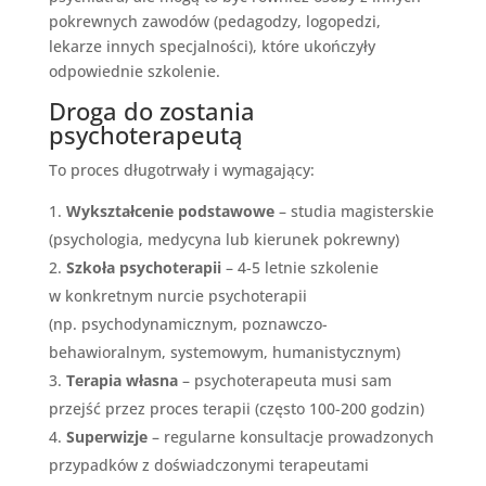
pokrewnych zawodów (pedagodzy, logopedzi,
lekarze innych specjalności), które ukończyły
odpowiednie szkolenie.
Droga do zostania
psychoterapeutą
To proces długotrwały i wymagający:
Wykształcenie podstawowe
– studia magisterskie
(psychologia, medycyna lub kierunek pokrewny)
Szkoła psychoterapii
– 4-5 letnie szkolenie
w konkretnym nurcie psychoterapii
(np. psychodynamicznym, poznawczo-
behawioralnym, systemowym, humanistycznym)
Terapia własna
– psychoterapeuta musi sam
przejść przez proces terapii (często 100-200 godzin)
Superwizje
– regularne konsultacje prowadzonych
przypadków z doświadczonymi terapeutami