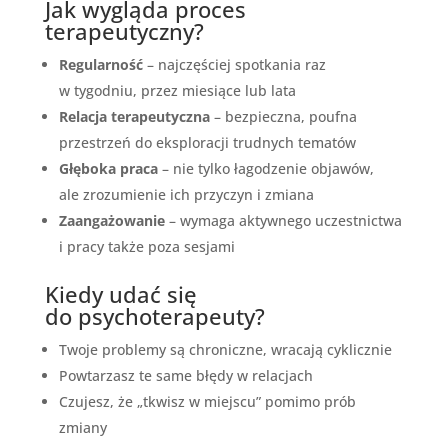
Jak wygląda proces
terapeutyczny?
Regularność
– najczęściej spotkania raz
w tygodniu, przez miesiące lub lata
Relacja terapeutyczna
– bezpieczna, poufna
przestrzeń do eksploracji trudnych tematów
Głęboka praca
– nie tylko łagodzenie objawów,
ale zrozumienie ich przyczyn i zmiana
Zaangażowanie
– wymaga aktywnego uczestnictwa
i pracy także poza sesjami
Kiedy udać się
do psychoterapeuty?
Twoje problemy są chroniczne, wracają cyklicznie
Powtarzasz te same błędy w relacjach
Czujesz, że „tkwisz w miejscu” pomimo prób
zmiany