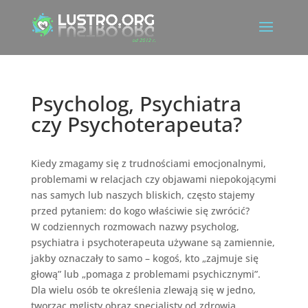
Psycholog, Psychiatra
czy Psychoterapeuta?
Kiedy zmagamy się z trudnościami emocjonalnymi,
problemami w relacjach czy objawami niepokojącymi
nas samych lub naszych bliskich, często stajemy
przed pytaniem: do kogo właściwie się zwrócić?
W codziennych rozmowach nazwy psycholog,
psychiatra i psychoterapeuta używane są zamiennie,
jakby oznaczały to samo – kogoś, kto „zajmuje się
głową” lub „pomaga z problemami psychicznymi”.
Dla wielu osób te określenia zlewają się w jedno,
tworząc mglisty obraz specjalisty od zdrowia