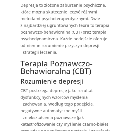
Depresja to złożone zaburzenie psychiczne,
które można skutecznie leczyć różnymi
metodami psychoterapeutycznymi. Dwie
z najbardziej ugruntowanych teorii to terapia
poznawczo-behawioralna (CBT) oraz terapia
psychodynamiczna. Każde podejście oferuje
odmienne rozumienie przyczyn depresji
i strategii leczenia.
Terapia Poznawczo-
Behawioralna (CBT)
Rozumienie depresji
CBT postrzega depresję jako rezultat
dysfunkcyjnych wzorców myślenia
i zachowania. Według tego podejścia,
negatywne automatyczne myśli
i zniekształcenia poznawcze (jak
katastrofizowanie czy myślenie czarno-białe)
prowadzą do obniżonego nastroju i wycofania