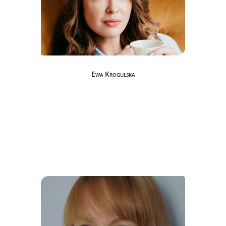
Ewa Krogulska