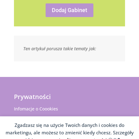
Dodaj Gabinet
Ten artykuł porusza takie tematy jak:
Prywatności
Infomacje o Coookies
Polityka prywatności – RODO
Zgadzasz się na użycie Twoich danych i cookies do
marketingu, ale możesz to zmienić kiedy chcesz. Szczegóły
Informacje