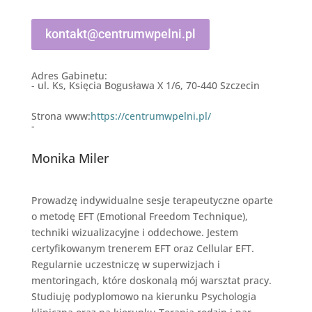
kontakt@centrumwpelni.pl
Adres Gabinetu:
-
ul. Ks, Księcia Bogusława X 1/6, 70-440 Szczecin
Strona www:
https://centrumwpelni.pl/
-
Monika Miler
Prowadzę indywidualne sesje terapeutyczne oparte
o metodę EFT (Emotional Freedom Technique),
techniki wizualizacyjne i oddechowe. Jestem
certyfikowanym trenerem EFT oraz Cellular EFT.
Regularnie uczestniczę w superwizjach i
mentoringach, które doskonalą mój warsztat pracy.
Studiuję podyplomowo na kierunku Psychologia