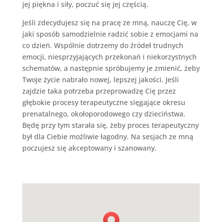
jej piękna i siły, poczuć się jej częścią.
Jeśli zdecydujesz się na pracę ze mną, nauczę Cię, w
jaki sposób samodzielnie radzić sobie z emocjami na
co dzień. Wspólnie dotrzemy do źródeł trudnych
emocji, niesprzyjających przekonań i niekorzystnych
schematów, a następnie spróbujemy je zmienić, żeby
Twoje życie nabrało nowej, lepszej jakości. Jeśli
zajdzie taka potrzeba przeprowadzę Cię przez
głębokie procesy terapeutyczne sięgające okresu
prenatalnego, okołoporodowego czy dzieciństwa.
Będę przy tym starała się, żeby proces terapeutyczny
był dla Ciebie możliwie łagodny. Na sesjach ze mną
poczujesz się akceptowany i szanowany.