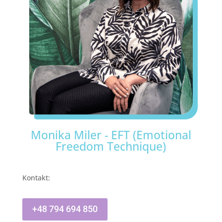
Monika Miler - EFT (Emotional
Freedom Technique)
Kontakt:
+48 794 694 850