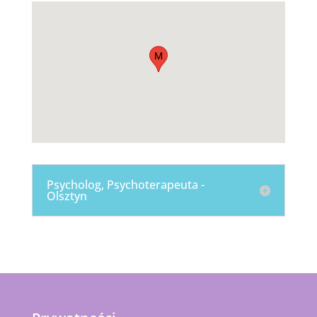
M
Psycholog, Psychoterapeuta -
Olsztyn