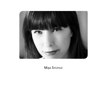
Maja Syczyło