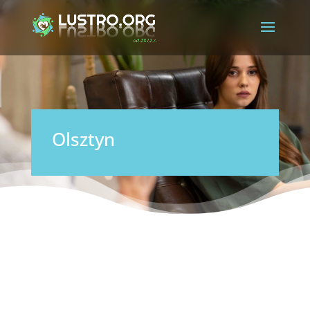
Olsztyn