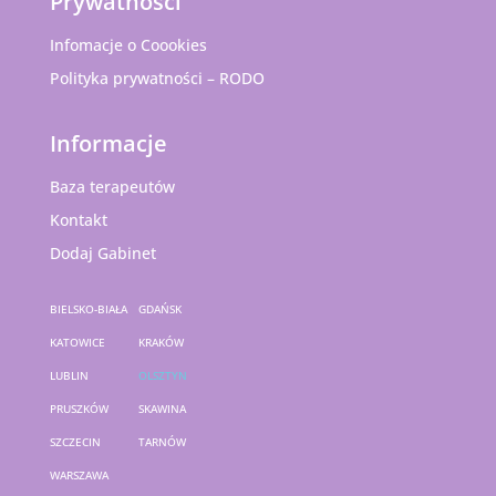
Prywatności
Infomacje o Coookies
Polityka prywatności – RODO
Informacje
Baza terapeutów
Kontakt
Dodaj Gabinet
BIELSKO-BIAŁA
GDAŃSK
KATOWICE
KRAKÓW
LUBLIN
OLSZTYN
PRUSZKÓW
SKAWINA
SZCZECIN
TARNÓW
WARSZAWA