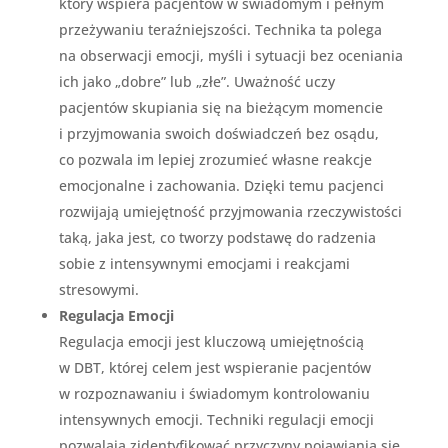
który wspiera pacjentów w świadomym i pełnym
przeżywaniu teraźniejszości. Technika ta polega
na obserwacji emocji, myśli i sytuacji bez oceniania
ich jako „dobre” lub „złe”. Uważność uczy
pacjentów skupiania się na bieżącym momencie
i przyjmowania swoich doświadczeń bez osądu,
co pozwala im lepiej zrozumieć własne reakcje
emocjonalne i zachowania. Dzięki temu pacjenci
rozwijają umiejętność przyjmowania rzeczywistości
taką, jaka jest, co tworzy podstawę do radzenia
sobie z intensywnymi emocjami i reakcjami
stresowymi.
Regulacja Emocji
Regulacja emocji jest kluczową umiejętnością
w DBT, której celem jest wspieranie pacjentów
w rozpoznawaniu i świadomym kontrolowaniu
intensywnych emocji. Techniki regulacji emocji
pozwalają zidentyfikować przyczyny pojawiania się