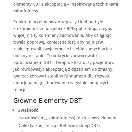
elementy CBT z akceptacją – inspirowaną technikami
mindfulness.
Punktem przełomowym w pracy Linehan było
zrozumienie, że pacjenci z BPD potrzebują czegoś
więcej niż tylko zmiany zachowania. Aby osiągnąć
trwałą poprawę, konieczne jest, aby najpierw
zaakceptowali swoje emocje i siebie samych w ich
obecnym stanie. To odkrycie zaowocowało
opracowaniem DBT – terapii, która uczy pacjentów,
jak równoważyć akceptację z dążeniem do zmiany,
tworząc zdrowy i stabilny fundament dla rozwoju
emocjonalnego i budowania satysfakcjonujących
relacji.
Główne Elementy DBT
Uważność
Uważność (ang. mindfulness) to kluczowy element
Dialektycznej Terapii Behawioralnej (DBT),