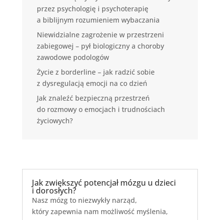
przez psychologię i psychoterapię
a biblijnym rozumieniem wybaczania
Niewidzialne zagrożenie w przestrzeni
zabiegowej – pył biologiczny a choroby
zawodowe podologów
Życie z borderline – jak radzić sobie
z dysregulacją emocji na co dzień
Jak znaleźć bezpieczną przestrzeń
do rozmowy o emocjach i trudnościach
życiowych?
Jak zwiększyć potencjał mózgu u dzieci
i dorosłych?
Nasz mózg to niezwykły narząd,
który zapewnia nam możliwość myślenia,