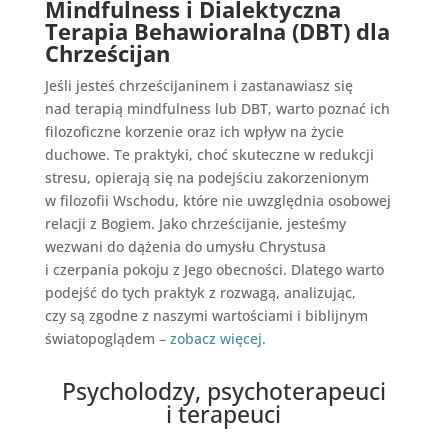
Mindfulness i Dialektyczna
Terapia Behawioralna (DBT) dla
Chrześcijan
Jeśli jesteś chrześcijaninem i zastanawiasz się
nad terapią mindfulness lub DBT, warto poznać ich
filozoficzne korzenie oraz ich wpływ na życie
duchowe. Te praktyki, choć skuteczne w redukcji
stresu, opierają się na podejściu zakorzenionym
w filozofii Wschodu, które nie uwzględnia osobowej
relacji z Bogiem. Jako chrześcijanie, jesteśmy
wezwani do dążenia do umysłu Chrystusa
i czerpania pokoju z Jego obecności. Dlatego warto
podejść do tych praktyk z rozwagą, analizując,
czy są zgodne z naszymi wartościami i biblijnym
światopoglądem –
zobacz więcej
.
Psycholodzy, psychoterapeuci
i terapeuci