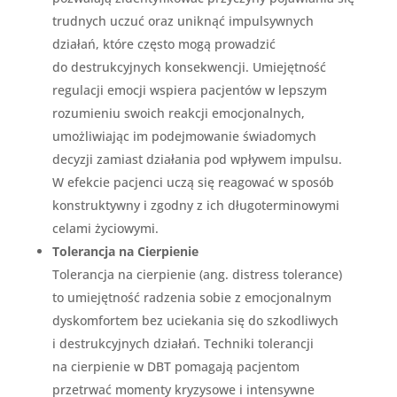
trudnych uczuć oraz uniknąć impulsywnych
działań, które często mogą prowadzić
do destrukcyjnych konsekwencji. Umiejętność
regulacji emocji wspiera pacjentów w lepszym
rozumieniu swoich reakcji emocjonalnych,
umożliwiając im podejmowanie świadomych
decyzji zamiast działania pod wpływem impulsu.
W efekcie pacjenci uczą się reagować w sposób
konstruktywny i zgodny z ich długoterminowymi
celami życiowymi.
Tolerancja na Cierpienie
Tolerancja na cierpienie (ang. distress tolerance)
to umiejętność radzenia sobie z emocjonalnym
dyskomfortem bez uciekania się do szkodliwych
i destrukcyjnych działań. Techniki tolerancji
na cierpienie w DBT pomagają pacjentom
przetrwać momenty kryzysowe i intensywne