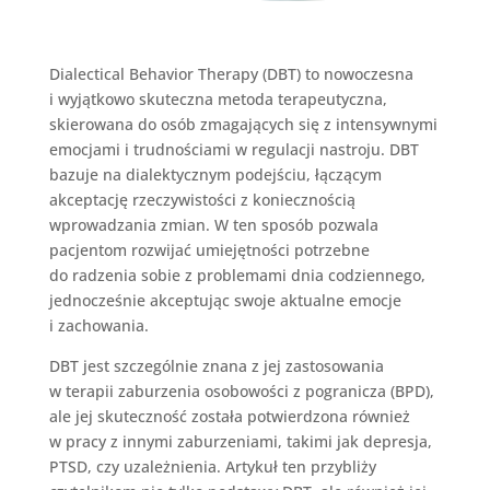
Dialectical Behavior Therapy (DBT) to nowoczesna
i wyjątkowo skuteczna metoda terapeutyczna,
skierowana do osób zmagających się z intensywnymi
emocjami i trudnościami w regulacji nastroju. DBT
bazuje na dialektycznym podejściu, łączącym
akceptację rzeczywistości z koniecznością
wprowadzania zmian. W ten sposób pozwala
pacjentom rozwijać umiejętności potrzebne
do radzenia sobie z problemami dnia codziennego,
jednocześnie akceptując swoje aktualne emocje
i zachowania.
DBT jest szczególnie znana z jej zastosowania
w terapii zaburzenia osobowości z pogranicza (BPD),
ale jej skuteczność została potwierdzona również
w pracy z innymi zaburzeniami, takimi jak depresja,
PTSD, czy uzależnienia. Artykuł ten przybliży