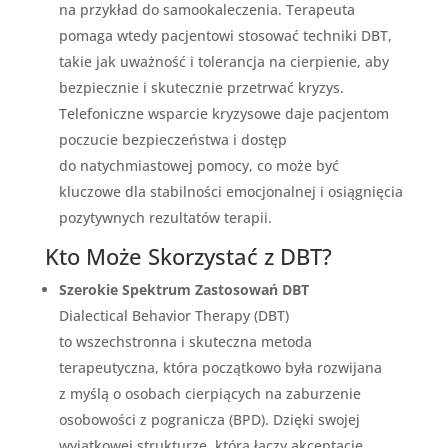
na przykład do samookaleczenia. Terapeuta
pomaga wtedy pacjentowi stosować techniki DBT,
takie jak uważność i tolerancja na cierpienie, aby
bezpiecznie i skutecznie przetrwać kryzys.
Telefoniczne wsparcie kryzysowe daje pacjentom
poczucie bezpieczeństwa i dostęp
do natychmiastowej pomocy, co może być
kluczowe dla stabilności emocjonalnej i osiągnięcia
pozytywnych rezultatów terapii.
Kto Może Skorzystać z DBT?
Szerokie Spektrum Zastosowań DBT
Dialectical Behavior Therapy (DBT)
to wszechstronna i skuteczna metoda
terapeutyczna, która początkowo była rozwijana
z myślą o osobach cierpiących na zaburzenie
osobowości z pogranicza (BPD). Dzięki swojej
wyjątkowej strukturze, która łączy akceptację