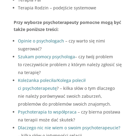
Terapia Rodzin – podejście systemowe
Przy wyborze psychoterapeuty pomocne mogą być
także poniższe treści:
Opinie o psychologach
– czy warto się nimi
sugerować?
Szukam pomocy psychologa
– czy twój problem
to rzeczywiście problem z którym należy zgłosić się
na terapię?
Koleżanka poleciła/Kolega polecił
ci psychoterapeutę
? – kilka słów o tym dlaczego
nie należy porównywać swoich zaburzeń,
problemów do problemów swoich znajomych.
Psychoterapia to współpraca
– czy bierna postawa
na terapii może dać skutek?
Dlaczego nic nie wiem o swoim psychoterapeucie?
– kilka słów o intymności relacji