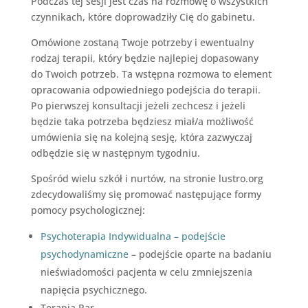
Podczas tej sesji jest czas na rozmowę o wszystkich
czynnikach, które doprowadziły Cię do gabinetu.
Omówione zostaną Twoje potrzeby i ewentualny
rodzaj terapii, który będzie najlepiej dopasowany
do Twoich potrzeb. Ta wstępna rozmowa to element
opracowania odpowiedniego podejścia do terapii.
Po pierwszej konsultacji jeżeli zechcesz i jeżeli
będzie taka potrzeba będziesz miał/a możliwość
umówienia się na kolejną sesję, która zazwyczaj
odbędzie się w następnym tygodniu.
Spośród wielu szkół i nurtów, na stronie lustro.org
zdecydowaliśmy się promować następujące formy
pomocy psychologicznej:
Psychoterapia Indywidualna – podejście
psychodynamiczne
– podejście oparte na badaniu
nieświadomości pacjenta w celu zmniejszenia
napięcia psychicznego.
Terapia Par