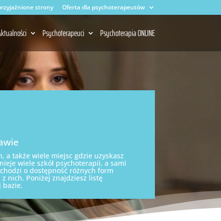
rzyjaźnione strony
Oferta dla psychoterapeutów
ktualności
Psychoterapeuci
Psychoterapia ONLINE
awie
 a także wiele miejsc gdzie uzyskasz
ieje wiele szkół psychoterapii, a sami
 chodzi o dostępność różnych form
 nich. Poniżej znajdziesz listę
 bazie.