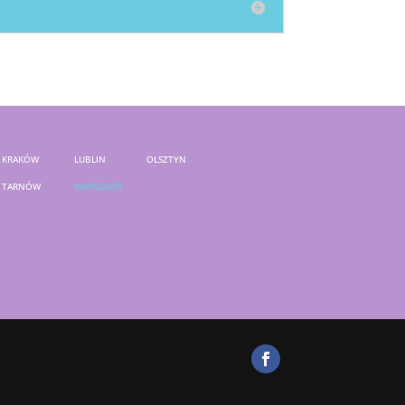
KRAKÓW
LUBLIN
OLSZTYN
TARNÓW
WARSZAWA