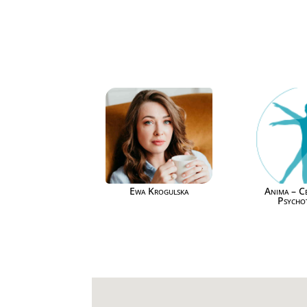
Ewa Krogulska
Anima – C
Psycho