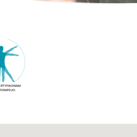
ertyfikowani
terapeuci