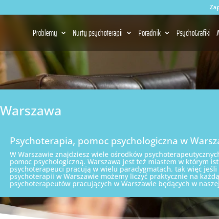
Zap
Problemy
Nurty psychoterapii
Poradnik
PsychoGrafiki
A
Warszawa
Psychoterapia, pomoc psychologiczna w Warsz
W Warszawie znajdziesz wiele ośrodków psychoterapeutycznych,
pomoc psychologiczną. Warszawa jest też miastem w którym istn
psychoterapeuci pracują w wielu paradygmatach, tak więc jeśli
psychoterapii w Warszawie możemy liczyć praktycznie na każdą z
psychoterapeutów pracujących w Warszawie będących w naszej