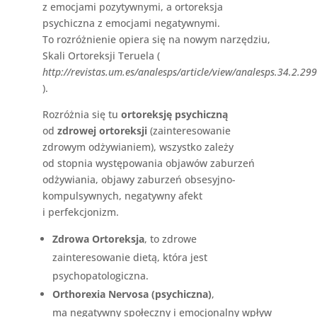
z emocjami pozytywnymi, a ortoreksja
psychiczna z emocjami negatywnymi.
To rozróżnienie opiera się na nowym narzędziu,
Skali Ortoreksji Teruela (
http://revistas.um.es/analesps/article/view/analesps.34.2.29
).
Rozróżnia się tu
ortoreksję psychiczną
od
zdrowej ortoreksji
(zainteresowanie
zdrowym odżywianiem), wszystko zależy
od stopnia występowania objawów zaburzeń
odżywiania, objawy zaburzeń obsesyjno-
kompulsywnych, negatywny afekt
i perfekcjonizm.
Zdrowa Ortoreksja
, to zdrowe
zainteresowanie dietą, która jest
psychopatologiczna.
Orthorexia Nervosa (psychiczna)
,
ma negatywny społeczny i emocjonalny wpływ