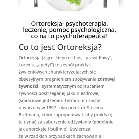
Ortoreksja
- psychoterapia,
leczenie, pomoc psychologiczna,
co na to psychoterapeuta?
Co to jest Ortoreksja?
Ortoreksja (z greckiego orthos, „prawidłowy”,
i orexis, „apetyt”) to zespół praktyk
żywieniowych charakteryzujących się
obsesyjnym pragnieniem spożywania
zdrowej
żywności
i systematycznym odrzucaniem
żywności postrzeganej jako niezdrowej
(śmieciowe jedzenie). Termin ten został
utworzony w 1997 roku przez dr Stevena
Bratmana, który zaproponował, aby praktykę
tę uznać za zaburzenie odżywiania (podobnie
jak anoreksje i bulimie). Stwierdza,
że w rzadkich przypadkach zachowanie