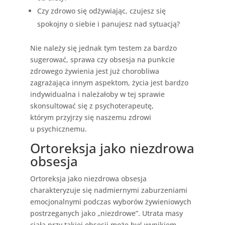
Czy zdrowo się odżywiając, czujesz się
spokojny o siebie i panujesz nad sytuacją?
Nie należy się jednak tym testem za bardzo
sugerować, sprawa czy obsesja na punkcie
zdrowego żywienia jest już chorobliwa
zagrażająca innym aspektom, życia jest bardzo
indywidualna i należałoby w tej sprawie
skonsultować się z psychoterapeutę,
którym przyjrzy się naszemu zdrowi
u psychicznemu.
Ortoreksja jako niezdrowa
obsesja
Ortoreksja jako niezdrowa obsesja
charakteryzuje się nadmiernymi zaburzeniami
emocjonalnymi podczas wyborów żywieniowych
postrzeganych jako „niezdrowe”. Utrata masy
ciała przy takiej obsesji może być wynikiem