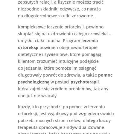
zepsutych relacji, a fizycznie możesz tracić
niezbędne składniki odżywcze, co naraża
na długoterminowe skutki zdrowotne.
Kompleksowe leczenie ortoreksji, powinno
skupiać się na uzdrowieniu całego człowieka –
umysłu, ciała i ducha. Program
leczenia
ortoreksji
powinien obejmować terapie
dietetyczne i żywieniowe, które pomagają
klientom zrozumieć intuicyjne podejście
do jedzenia, które pomoże im osiągnąć
długotrwały powrót do zdrowia, a także
pomoc
psychologiczną
w postaci
psychoterapii
,
która zajmie się źródłem problemów, tak aby
one już nie wracały.
Każdy, kto przychodzi po pomoc w leczeniu
ortoreksji, jest wyjątkowy pod względem swoich
potrzeb, mocnych stron i celów, dlatego każdy
terapeuta opracowuje zindywidualizowane