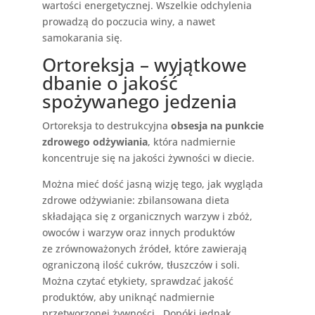
wartości energetycznej. Wszelkie odchylenia
prowadzą do poczucia winy, a nawet
samokarania się.
Ortoreksja – wyjątkowe
dbanie o jakość
spożywanego jedzenia
Ortoreksja to destrukcyjna
obsesja na punkcie
zdrowego odżywiania
, która nadmiernie
koncentruje się na jakości żywności w diecie.
M
ożna mieć dość jasną wizję tego, jak wygląda
zdrowe odżywianie: zbilansowana dieta
składająca się z organicznych warzyw i zbóż,
owoców i warzyw oraz innych produktów
ze zrównoważonych źródeł, które zawierają
ograniczoną ilość cukrów, tłuszczów i soli.
Można czytać etykiety, sprawdzać jakość
produktów, aby uniknąć nadmiernie
przetworzonej żywności. Dopóki jednak