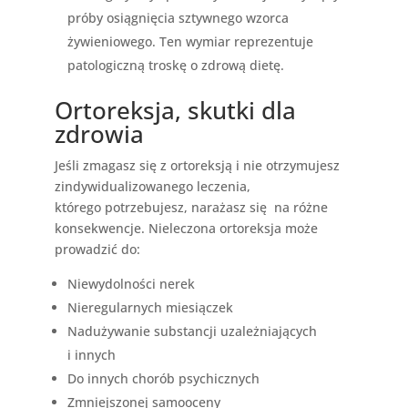
próby osiągnięcia sztywnego wzorca
żywieniowego. Ten wymiar reprezentuje
patologiczną troskę o zdrową dietę.
Ortoreksja, skutki dla
zdrowia
Jeśli zmagasz się z ortoreksją i nie otrzymujesz
zindywidualizowanego leczenia,
którego potrzebujesz, narażasz się
na różne
konsekwencje. Nieleczona ortoreksja może
prowadzić do:
Niewydolności nerek
Nieregularnych miesiączek
Nadużywanie substancji uzależniających
i innych
Do innych chorób psychicznych
Zmniejszonej samooceny