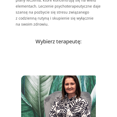
plany leczenia, które koncentrują się na wielu
elementach. Leczenie psychoterapeutyczne daje
szansę na pozbycie się stresu związanego
z codzienną rutyną i skupienie się wyłącznie
na swoim zdrowiu.
Wybierz terapeutę: