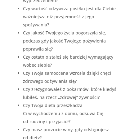
wyprzedzeniem?
Czy wartość odżywcza posiłku jest dla Ciebie
ważniejsza niż przyjemność z jego
spożywania?
Czy jakość Twojego życia pogorszyła się,
podczas gdy jakość Twojego pożywienia
poprawiła się?
Czy ostatnio stałeś się bardziej wymagający
wobec siebie?
Czy Twoja samoocena wzrosła dzięki chęci
zdrowego odżywiania się?
Czy zrezygnowałeś z pokarmów, które kiedyś
lubiłeś, na rzecz „zdrowej” żywności?
Czy Twoja dieta przeszkadza
Ci w wychodzeniu z domu, odsuwa Cię
od rodziny i przyjaciół?
Czy masz poczucie winy, gdy odstępujesz
od diety?