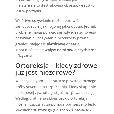
nie staje się to destrukcyjną obsesją, wszystko
jest w porządku.
Właściwe odżywianie może poprawić
samopoczucie, jak i ogólną jakość życia. Jednak
problemy mogą pojawić się, gdy idea zdrowego
odżywiania i odżywiania przekroczy pewną
granicę, stając się
niezdrową obsesją
,
która może mieć
wpływ na zdrowie psychiczne
i fizyczne
.
Ortoreksja – kiedy zdrowe
już jest niezdrowe?
W specjalistycznej literaturze powstają różnego
próby stworzenia rozpoznania, kiedy skupienie
na zdrowej żywności jest już uciążliwą obsesję.
Według Bratmana skłonność do ortoreksji
można rozpoznać za pomocą poniżeszego testu
kwestionariuszowego (
L’orthorexie nerveuse –