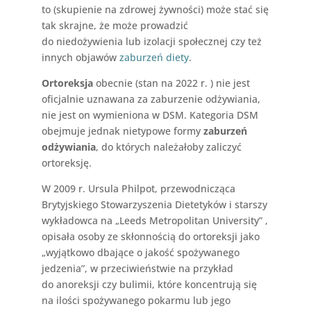
to (skupienie na zdrowej żywności) może stać się
tak skrajne, że może prowadzić
do niedożywienia lub izolacji społecznej czy też
innych objawów
zaburzeń diety
.
Ortoreksja
obecnie (stan na 2022 r. ) nie jest
oficjalnie uznawana za zaburzenie odżywiania,
nie jest on wymieniona w DSM. Kategoria DSM
obejmuje jednak nietypowe formy
zaburzeń
odżywiania
, do których należałoby zaliczyć
ortoreksję.
W 2009 r. Ursula Philpot, przewodnicząca
Brytyjskiego Stowarzyszenia Dietetyków i starszy
wykładowca na „Leeds Metropolitan University” ,
opisała osoby ze skłonnością do ortoreksji jako
„wyjątkowo dbające o jakość spożywanego
jedzenia”, w przeciwieństwie na przykład
do anoreksji czy bulimii, które koncentrują się
na ilości spożywanego pokarmu lub jego