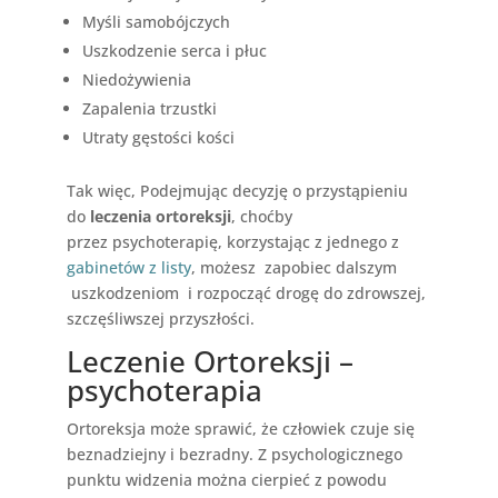
Myśli samobójczych
Uszkodzenie serca i płuc
Niedożywienia
Zapalenia trzustki
Utraty gęstości kości
Tak więc, Podejmując decyzję o przystąpieniu
do
leczenia ortoreksji
, choćby
przez psychoterapię, korzystając z jednego z
gabinetów z listy
, możesz
zapobiec
dalszym
uszkodzeniom
i rozpocząć drogę do zdrowszej,
szczęśliwszej przyszłości.
Leczenie Ortoreksji –
psychoterapia
Ortoreksja może sprawić, że człowiek czuje się
beznadziejny i bezradny. Z psychologicznego
punktu widzenia można cierpieć z powodu