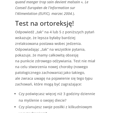
quand manger trop sain devient malsain », Le
Conseil Européen de l’Information sur
l’Alimentation (EUFIC), marzec 2004.
).
Test na ortoreksję!
Odpowiedź „tak” na 4 lub 5 z poniższych pytań
wskazuje, że lepsza byłaby bardziej
zrelaksowana postawa wobec jedzenia.
Odpowiadając „tak” na wszystkie pytania,
pokazuje, że mamy całkowitą obsesję
na punkcie zdrowego odżywiania. Test nie miał
na celu stworzenia nowej choroby (nowego
patologicznego zachowania) jako takiego,
ale zwraca uwagę na pojawienie się tego typu
zachowań, które mogą być zagrażające:
Czy poświęcasz więcej niż 3 godziny dziennie
na myślenie o swojej diecie?
Czy planujesz swoje posiłki z kilkudniowym