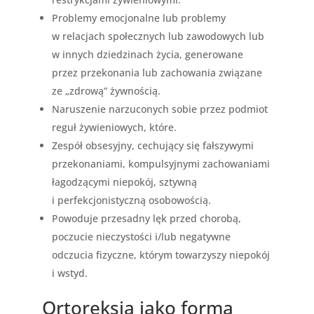
Problemy emocjonalne lub problemy
w relacjach społecznych lub zawodowych lub
w innych dziedzinach życia, generowane
przez przekonania lub zachowania związane
ze „zdrową” żywnością.
Naruszenie narzuconych sobie przez podmiot
reguł żywieniowych, które.
Zespół obsesyjny, cechujący się fałszywymi
przekonaniami, kompulsyjnymi zachowaniami
łagodzącymi niepokój, sztywną
i perfekcjonistyczną osobowością.
Powoduje przesadny lęk przed chorobą,
poczucie nieczystości i/lub negatywne
odczucia fizyczne, którym towarzyszy niepokój
i wstyd.
Ortoreksja jako forma