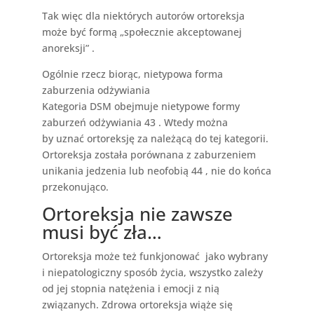
Tak więc dla niektórych autorów ortoreksja
może być formą „społecznie akceptowanej
anoreksji” .
Ogólnie rzecz biorąc, nietypowa forma
zaburzenia odżywiania
Kategoria DSM obejmuje nietypowe formy
zaburzeń odżywiania 43 . Wtedy można
by uznać ortoreksję za należącą do tej kategorii.
Ortoreksja została porównana z zaburzeniem
unikania jedzenia lub neofobią 44 , nie do końca
przekonująco.
Ortoreksja nie zawsze
musi być zła…
Ortoreksja może też funkjonować jako wybrany
i niepatologiczny sposób życia, wszystko zależy
od jej stopnia natężenia i emocji z nią
związanych. Zdrowa ortoreksja wiąże się