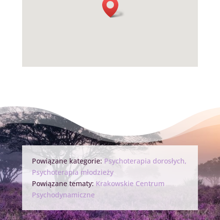
Powiązane kategorie:
Psychoterapia dorosłych
,
Psychoterapia młodzieży
Powiązane tematy:
Krakowskie Centrum
Psychodynamiczne