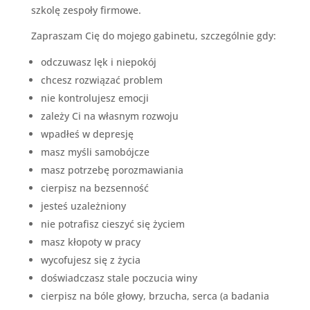
szkolę zespoły firmowe.
Zapraszam Cię do mojego gabinetu, szczególnie gdy:
odczuwasz lęk i niepokój
chcesz rozwiązać problem
nie kontrolujesz emocji
zależy Ci na własnym rozwoju
wpadłeś w depresję
masz myśli samobójcze
masz potrzebę porozmawiania
cierpisz na bezsenność
jesteś uzależniony
nie potrafisz cieszyć się życiem
masz kłopoty w pracy
wycofujesz się z życia
doświadczasz stale poczucia winy
cierpisz na bóle głowy, brzucha, serca (a badania