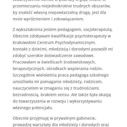
przemierzaniu niejednokrotnie trudnych obszarów,
by znaleźć własną niepowtarzalną drogę, jest dla
mnie wyróżnieniem i zobowiązaniem.
Z wykształcenia jestem pedagogiem, socjoterapeutą.
Obecnie zdobywam kwalifikacje psychoterapeuty w
Krakowskim Centrum Psychodynamicznym.
Kontakt z dziećmi, młodzieżą i dorosłymi pozwolił mi
zdobyć szerokie doświadczenie zawodowe.
Pracowałam w świetlicach środowiskowych,
terapeutycznych, ośrodkach wspierania rodzin.
Szczególnie wieloletnia praca pedagoga szkolnego
umożliwiła mi pomaganie młodzieży, rodzicom,
nauczycielom w zmaganiu się z trudnościami,
bezradnością, brakiem sensu. Ale także była okazją
do towarzyszenia w rozwoju i wykorzystywaniu
własnego potencjału.
Obecnie przyjmuję w prywatnym gabinecie,
prowadzę warsztaty dla młodzieży i dorosłych oraz