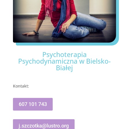
Psychoterapia
Psychodynamiczna w Bielsko-
Białej
Kontakt:
607 101 743
j.szczotka@lustro.org