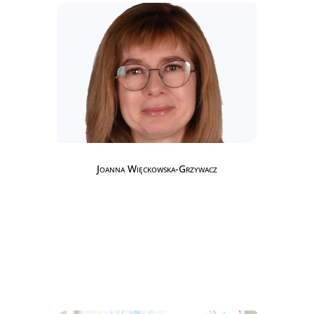
Joanna Więckowska-Grzywacz