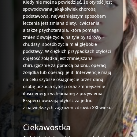
Kiedy nie można powiedzieć, że otyłość jest
spowodowana jakąkolwiek chorobą
podstawową, najważniejszym sposobem
leczenia jest zmiana diety, ćwiczenia,
a także psychoterapia, która pomaga
zmienić swoje życie, na tyle by zdrowy –
chudszy sposób życia miał głębokie
podstawy. W ciężkich przypadkach otyłości
objętość żołądka jest zmniejszana
chirurgicznie za pomocą balonu, operacji
żołądka lub operacji jelit. Interwencje mają
na celu szybsze osiągnięcie przez daną
osobę uczucia sytości oraz zmniejszenie
ilości energii wchłanianej z pożywienia.
Eksperci uważają otyłość za jedno
z największych zagrożeń zdrowia XXI wieku.
Ciekawostka