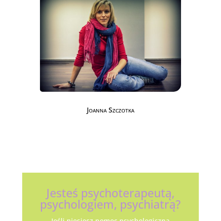
Joanna Szczotka
Jesteś psychoterapeutą,
psychologiem, psychiatrą?
Jeśli niesiesz pomoc psychologiczną