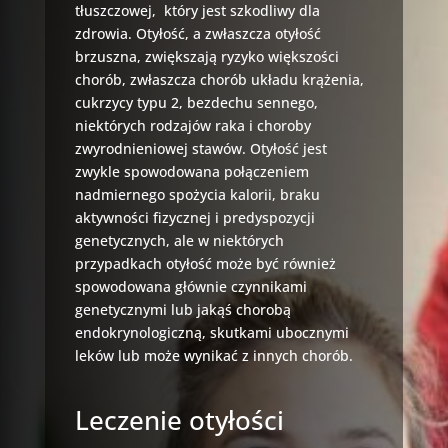
tłuszczowej, który jest szkodliwy dla
zdrowia. Otyłość, a zwłaszcza otyłość
brzuszna, zwiększają ryzyko większości
chorób, zwłaszcza chorób układu krążenia,
cukrzycy typu 2, bezdechu sennego,
niektórych rodzajów raka i choroby
zwyrodnieniowej stawów. Otyłość jest
zwykle spowodowana połączeniem
nadmiernego spożycia kalorii, braku
aktywności fizycznej i predyspozycji
genetycznych, ale w niektórych
przypadkach otyłość może być również
spowodowana głównie czynnikami
genetycznymi lub jakąś chorobą
endokrynologiczną, skutkami ubocznymi
leków lub może wynikać z innych chorób.
Leczenie otyłości