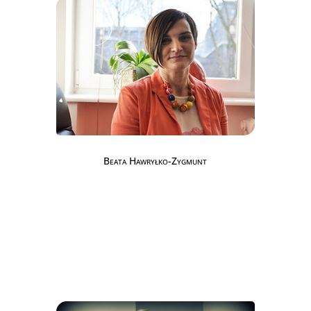
Beata Hawryłko-Zygmunt