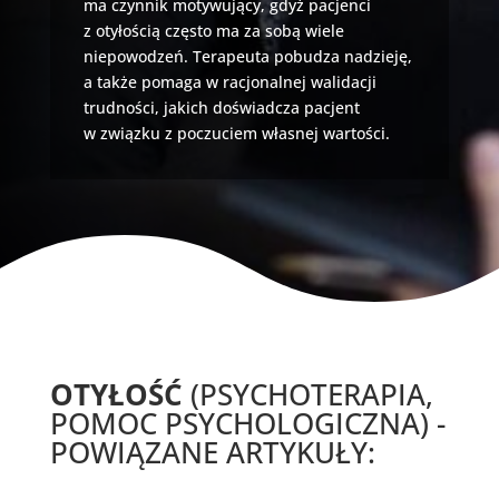
ma czynnik motywujący, gdyż pacjenci
z otyłością często ma za sobą wiele
niepowodzeń. Terapeuta pobudza nadzieję,
a także pomaga w racjonalnej walidacji
trudności, jakich doświadcza pacjent
w związku z poczuciem własnej wartości.
OTYŁOŚĆ
(PSYCHOTERAPIA,
POMOC PSYCHOLOGICZNA) -
POWIĄZANE ARTYKUŁY: