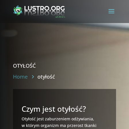
otyłość
Home
otyłość
Czym jest otyłość?
Otyłość jest zaburzeniem odżywiania,
w którym organizm ma przerost tkanki