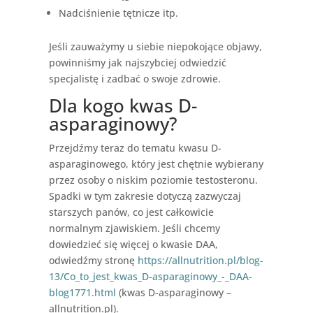
Nadciśnienie tętnicze itp.
Jeśli zauważymy u siebie niepokojące objawy,
powinniśmy jak najszybciej odwiedzić
specjalistę i zadbać o swoje zdrowie.
Dla kogo kwas D-
asparaginowy?
Przejdźmy teraz do tematu kwasu D-
asparaginowego, który jest chętnie wybierany
przez osoby o niskim poziomie testosteronu.
Spadki w tym zakresie dotyczą zazwyczaj
starszych panów, co jest całkowicie
normalnym zjawiskiem. Jeśli chcemy
dowiedzieć się więcej o kwasie DAA,
odwiedźmy stronę
https://allnutrition.pl/blog-
13/Co_to_jest_kwas_D-asparaginowy_-_DAA-
blog1771.html
(kwas D-asparaginowy –
allnutrition.pl).