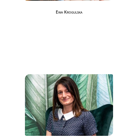
Ewa Krogulska