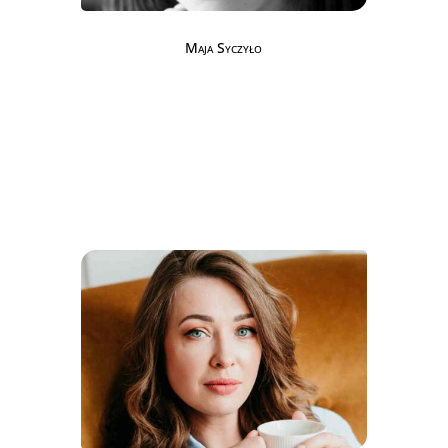
Maja Syczyło