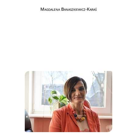
Magdalena Banaszkiewicz-Karaś