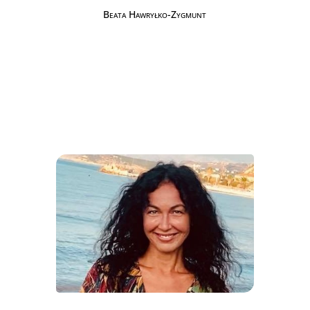
Beata Hawryłko-Zygmunt