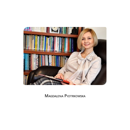
Magdalena Piotrkowska