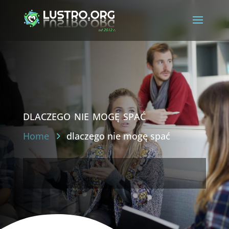
dlaczego nie mogę spać
Home
dlaczego nie mogę spać