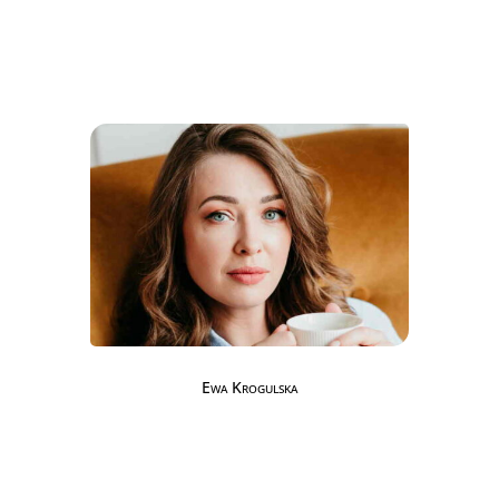
Ewa Krogulska