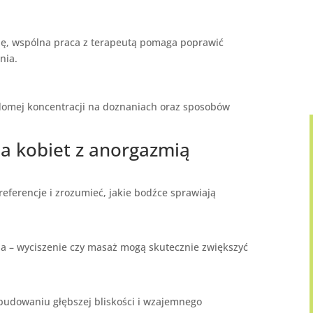
cję, wspólna praca z terapeutą pomaga poprawić
nia.
adomej koncentracji na doznaniach oraz sposobów
a kobiet z anorgazmią
ferencje i zrozumieć, jakie bodźce sprawiają
nia – wyciszenie czy masaż mogą skutecznie zwiększyć
 budowaniu głębszej bliskości i wzajemnego