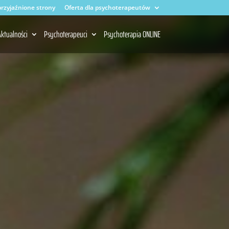
rzyjaźnione strony
Oferta dla psychoterapeutów
ktualności
Psychoterapeuci
Psychoterapia ONLINE