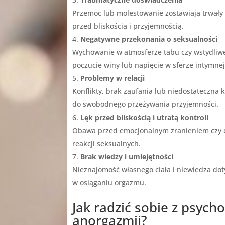
Przemoc lub molestowanie zostawiają trwały
przed bliskością i przyjemnością.
Negatywne przekonania o seksualności
Wychowanie w atmosferze tabu czy wstydli
poczucie winy lub napięcie w sferze intymnej
Problemy w relacji
Konflikty, brak zaufania lub niedostateczna
do swobodnego przeżywania przyjemności.
Lęk przed bliskością i utratą kontroli
Obawa przed emocjonalnym zranieniem czy 
reakcji seksualnych.
Brak wiedzy i umiejętności
Nieznajomość własnego ciała i niewiedza dot
w osiąganiu orgazmu.
Jak radzić sobie z psych
anorgazmii?