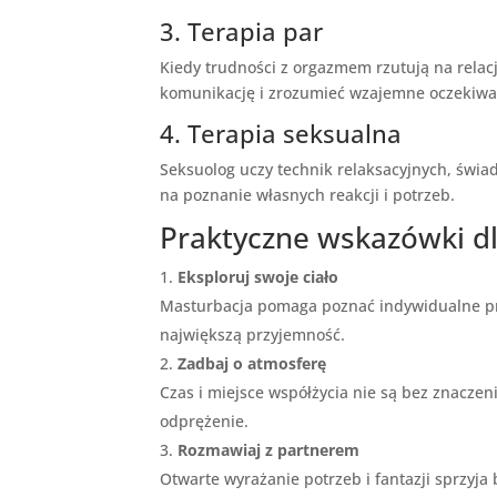
3. Terapia par
Kiedy trudności z orgazmem rzutują na rela
komunikację i zrozumieć wzajemne oczekiwa
4. Terapia seksualna
Seksuolog uczy technik relaksacyjnych, świ
na poznanie własnych reakcji i potrzeb.
Praktyczne wskazówki dl
Eksploruj swoje ciało
Masturbacja pomaga poznać indywidualne pre
największą przyjemność.
Zadbaj o atmosferę
Czas i miejsce współżycia nie są bez znacze
odprężenie.
Rozmawiaj z partnerem
Otwarte wyrażanie potrzeb i fantazji sprzyja