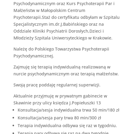
Psychodynamicznym oraz Kurs Psychoterapii Par i
Małżeństw w Małopolskim Centrum
Psychoterapii.Staż do certyfikatu odbyłam w Szpitalu
Specjalistycznym im.dr.J.Babińskiego oraz na
Oddziale Kliniki Psychiatrii Dorosłych,Dzieci i
Młodzieży Szpitala Uniwersyteckiego w Krakowie.
Należę do Polskiego Towarzystwa Psychoterapii
Psychodynamicznej.
Zajmuję się terapią indywidualną realizowaną w
nurcie psychodynamicznym oraz terapią małżeństw.
Swoją pracę poddaję regularnej superwizji.
Aktualnie przyjmuję w prywatnym gabinecie w
Skawinie przy ulicy księdza J.Popiełuszki 13
Konsultacja/sesja indywidualna trwa 50 min/180 zł
Konsultacja/sesja pary trwa 80 min/300 zł
Terapia indywidualna odbywa się raz w tygodniu.
Terapia pary odbywa się raz na dwa tygodnie.