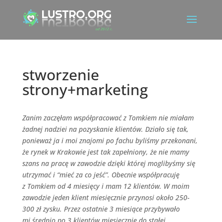
stworzenie
strony+marketing
Zanim zaczęłam współpracować z Tomkiem nie miałam
żadnej nadziei na pozyskanie klientów. Działo się tak,
ponieważ ja i moi znajomi po fachu byliśmy przekonani,
że rynek w Krakowie jest tak zapełniony, że nie mamy
szans na pracę w zawodzie dzięki której moglibyśmy się
utrzymać i “mieć za co jeść”. Obecnie współpracuję
z Tomkiem od 4 miesięcy i mam 12 klientów. W moim
zawodzie jeden klient miesięcznie przynosi około 250-
300 zł zysku. Przez ostatnie 3 miesiące przybywało
mi średnio po 3 klientów miesięcznie do stałej