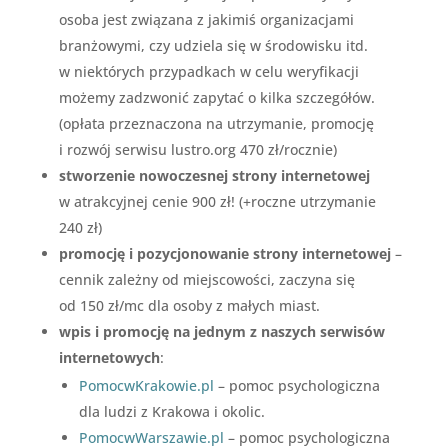
osoba jest związana z jakimiś organizacjami
branżowymi, czy udziela się w środowisku itd.
w niektórych przypadkach w celu weryfikacji
możemy zadzwonić zapytać o kilka szczegółów.
(opłata przeznaczona na utrzymanie, promocję
i rozwój serwisu lustro.org 470 zł/rocznie)
stworzenie nowoczesnej strony internetowej
w atrakcyjnej cenie 900 zł! (+roczne utrzymanie
240 zł)
promocję i pozycjonowanie strony internetowej
–
cennik zależny od miejscowości, zaczyna się
od 150 zł/mc dla osoby z małych miast.
wpis i promocję na jednym z naszych serwisów
internetowych
:
PomocwKrakowie.pl
– pomoc psychologiczna
dla ludzi z Krakowa i okolic.
PomocwWarszawie.pl
– pomoc psychologiczna