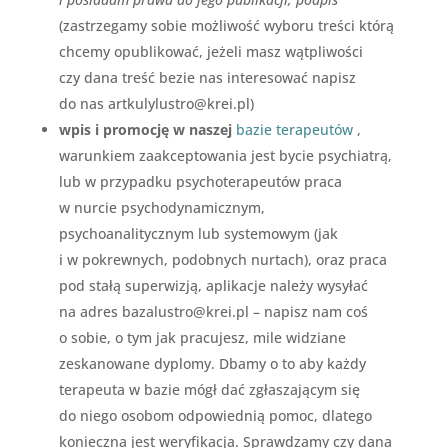
(zastrzegamy sobie możliwość wyboru treści którą
chcemy opublikować, jeżeli masz wątpliwości
czy dana treść bezie nas interesować napisz
do nas artkulylustro@krei.pl)
wpis i promocję w naszej
bazie terapeutów
,
warunkiem zaakceptowania jest bycie psychiatrą,
lub w przypadku psychoterapeutów praca
w nurcie psychodynamicznym,
psychoanalitycznym lub systemowym (jak
i w pokrewnych, podobnych nurtach), oraz praca
pod stałą superwizją, aplikacje należy wysyłać
na adres bazalustro@krei.pl – napisz nam coś
o sobie, o tym jak pracujesz, mile widziane
zeskanowane dyplomy. Dbamy o to aby każdy
terapeuta w bazie mógł dać zgłaszającym się
do niego osobom odpowiednią pomoc, dlatego
konieczna jest weryfikacja. Sprawdzamy czy dana