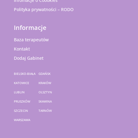
Infomacje o Coookies
Polityka prywatności – RODO
Informacje
Baza terapeutów
Kontakt
Dodaj Gabinet
BIELSKO-BIAŁA
GDAŃSK
KATOWICE
KRAKÓW
LUBLIN
OLSZTYN
PRUSZKÓW
SKAWINA
SZCZECIN
TARNÓW
WARSZAWA