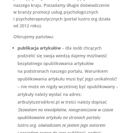
naszego kraju. Posiadamy długie doświadczenie
w branży promocji usług psychologicznych
i psychoterapeutycznych (portal lustro.org działa
od 2012 roku).
Oferujemy państwu:
publikacja artykułów
– dla osób chcących
podzielić się swoja wiedzą dajemy możliwość
bezpłatnego opublikowania artykułów
na podstronach naszego portalu. Warunkiem
opublikowania artykułu musi być jego unikalność!
– nie może on nigdy wcześniej być opublikowany –
artykuły należy wysłać na adres:
artkulylustro@krei.pl w treści należy dopisać
’Zezwalam na nieodpłatne, nieograniczone w czasie
opublikowanie artykułu na stronach portalu
lustro.org, oświadczam ze jestem jego autorem
i posiadam prawa do jego publikacji, podpis’