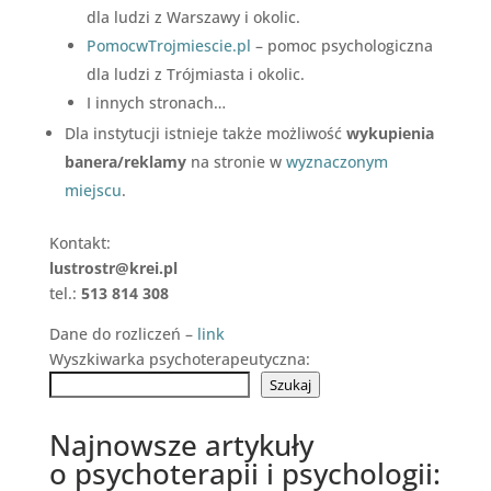
dla ludzi z Warszawy i okolic.
PomocwTrojmiescie.pl
– pomoc psychologiczna
dla ludzi z Trójmiasta i okolic.
I innych stronach…
Dla instytucji istnieje także możliwość
wykupienia
banera/reklamy
na stronie w
wyznaczonym
miejscu
.
Kontakt:
lustrostr@krei.pl
tel.:
513 814 308
Dane do rozliczeń –
link
Wyszkiwarka psychoterapeutyczna:
Szukaj
Najnowsze artykuły
o psychoterapii i psychologii: