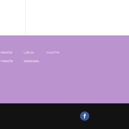
KRAKÓW
LUBLIN
OLSZTYN
TARNÓW
WARSZAWA