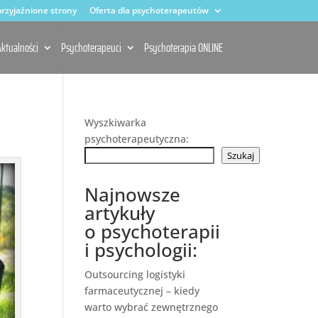
rzyjaźnione strony
Oferta dla psychoterapeutów
ktualności
Psychoterapeuci
Psychoterapia ONLINE
Wyszkiwarka
psychoterapeutyczna:
Szukaj
Najnowsze
artykuły
o psychoterapii
i psychologii:
Outsourcing logistyki
farmaceutycznej – kiedy
warto wybrać zewnętrznego