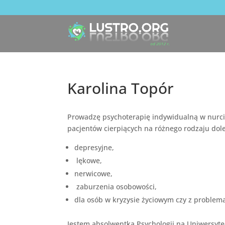
Karolina Topór
Prowadzę psychoterapię indywidualną w nurc
pacjentów cierpiących na różnego rodzaju dole
depresyjne,
lękowe,
nerwicowe,
zaburzenia osobowości,
dla osób w kryzysie życiowym czy z problema
Jestem absolwentką Psychologii na Uniwersyt