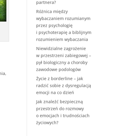
partnera?
Różnica między
wybaczaniem rozumianym
przez psychologię
i psychoterapię a biblijnym
rozumieniem wybaczania
Niewidzialne zagrożenie
w przestrzeni zabiegowej –
pył biologiczny a choroby
zawodowe podologów
nia,
Życie z borderline – jak
radzić sobie z dysregulacją
emocji na co dzień
Jak znaleźć bezpieczną
przestrzeń do rozmowy
o emocjach i trudnościach
życiowych?