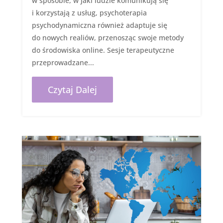
w sposobie, w jaki ludzie komunikują się
i korzystają z usług, psychoterapia
psychodynamiczna również adaptuje się
do nowych realiów, przenosząc swoje metody
do środowiska online. Sesje terapeutyczne
przeprowadzane...
Czytaj Dalej