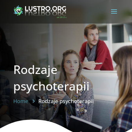
Rodzaje
psychoterapii
Home
Rodzaje psychoterapii