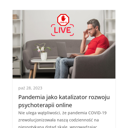
paź 28, 2023
Pandemia jako katalizator rozwoju
psychoterapii online
Nie ulega wątpliwości, że pandemia COVID-19
zrewolucjonizowała naszą codzienność na
niespotykaną dotąd skalę, wprowadzając