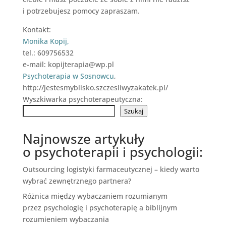
i potrzebujesz pomocy zapraszam.
Kontakt:
Monika Kopij,
tel.: 609756532
e-mail: kopijterapia@wp.pl
Psychoterapia w Sosnowcu
,
http://jestesmyblisko.szczesliwyzakatek.pl/
Wyszkiwarka psychoterapeutyczna:
Szukaj
Najnowsze artykuły
o psychoterapii i psychologii:
Outsourcing logistyki farmaceutycznej – kiedy warto
wybrać zewnętrznego partnera?
Różnica między wybaczaniem rozumianym
przez psychologię i psychoterapię a biblijnym
rozumieniem wybaczania