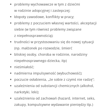
problemy wychowawcze w tym z dziećmi
w rodzinie adopcyjnej i zastepczej;
kłopoty zawodowe, konflikty w pracy;
problemy z poczuciem własnej wartości, akceptacji
siebie (w tym również problemy związane
z niepełnosprawnością);
trudności w przystosowaniu się do nowej sytuacji
(np. małżonek po rozwodzie, śmierć
bliskiej osoby, choroba w rodzinie, narodziny
niepełnosprawnego dziecka, itp)
nieśmiałość;
nadmierna impulsywność (wybuchowość);
poczucie osłabienia, „że sobie z czymś nie radzę”;
uzależnienia od substancji chemicznych (alkohol,
narkotyki, leki);
uzależnienia od zachowań (hazard, internet, seks,
zakupy, kompulsywne wydawanie pieniędzy itp.)