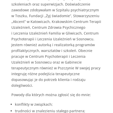
szkoleniach oraz superwizjach. Doświadczenie
zawodowe zdobywałam w Szpitalu psychiatrycznym
w Toszku, Fundacji „Żyj świadomie”, Stowarzyszeniu
„Akcent” w Katowicach, Krakowskim Centrum Terapii
Uzależnień, Centrum Zdrowia Psychicznego
i Leczenia Uzależnień Familia w Gliwicach, Centrum
Psychoterapii i Leczenia Uzależnień w Sosnowcu.
Jestem również autorką i realizatorką programów
profilaktycznych, warsztatów i szkoleń. Obecnie
pracuje w Centrum Psychoterapii i Leczenia
Uzależnień w Sosnowcu oraz w Gabinecie
terapeutycznym również w Pszczynie W swojej pracy
integruję różne podejścia terapeutyczne
dopasowując je do potrzeb klienta i rodzaju
dolegliwości.
Powody dla których można zgłosić się do mnie:
konflikty w związkach;
trudności w znalezieniu stałego partnera;