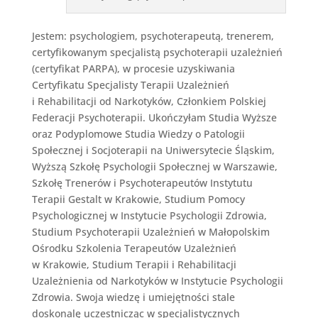
Jestem: psychologiem, psychoterapeutą, trenerem,
certyfikowanym specjalistą psychoterapii uzależnień
(certyfikat PARPA), w procesie uzyskiwania
Certyfikatu Specjalisty Terapii Uzależnień
i Rehabilitacji od Narkotyków, Członkiem Polskiej
Federacji Psychoterapii. Ukończyłam Studia Wyższe
oraz Podyplomowe Studia Wiedzy o Patologii
Społecznej i Socjoterapii na Uniwersytecie Śląskim,
Wyższą Szkołę Psychologii Społecznej w Warszawie,
Szkołę Trenerów i Psychoterapeutów Instytutu
Terapii Gestalt w Krakowie, Studium Pomocy
Psychologicznej w Instytucie Psychologii Zdrowia,
Studium Psychoterapii Uzależnień w Małopolskim
Ośrodku Szkolenia Terapeutów Uzależnień
w Krakowie, Studium Terapii i Rehabilitacji
Uzależnienia od Narkotyków w Instytucie Psychologii
Zdrowia. Swoja wiedzę i umiejętności stale
doskonalę uczestnicząc w specjalistycznych