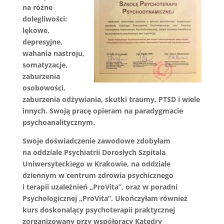
na różne
dolegliwości:
lękowe,
depresyjne,
wahania nastroju,
somatyzacje,
zaburzenia
osobowości,
zaburzenia odżywiania, skutki traumy, PTSD i wiele
innych. Swoją pracę opieram na paradygmacie
psychoanalitycznym.
Swoje doświadczenie zawodowe zdobyłam
na oddziale Psychiatrii Dorosłych Szpitala
Uniwersyteckiego w Krakowie, na oddziale
dziennym w centrum zdrowia psychicznego
i terapii uzależnień „ProVita”, oraz w poradni
Psychologicznej „ProVita”. Ukończyłam również
kurs doskonalący psychoterapii praktycznej
zorganizowany przy współpracy Katedry