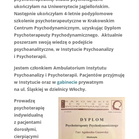
ukończyłam na Uniwersytecie Jagiellońskim.
Następnie ukończyłam 4-letnie podyplomowe
szkolenie psychoterapeutyczne w Krakowskim
Centrum Psychodynamicznym, uzyskując Dyplom
Psychoterapeuty Psychodynamicznego. Aktualnie
poszerzam swoją wiedzę o podejście
psychoanalityczne, w Instytucie Psychoanalizy
i Psychoterapii.
Jestem członkiem Ambulatorium Instytutu
Psychoanalizy i Psychoterapii. Pacjentów przyjmuję
w Instytucie oraz w
gabinecie
prywatnym
na ul. Śląskiej w dzielnicy Włochy.
Prowadzę
psychoterapię
indywidualną
z pacjentami
dorosłymi,
cierpiącymi