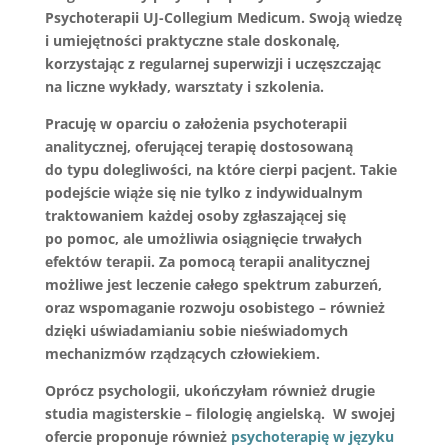
Psychoterapii UJ-Collegium Medicum. Swoją wiedzę
i umiejętności praktyczne stale doskonalę,
korzystając z regularnej superwizji i uczęszczając
na liczne wykłady, warsztaty i szkolenia.
Pracuję w oparciu o założenia psychoterapii
analitycznej, oferującej terapię dostosowaną
do typu dolegliwości, na które cierpi pacjent. Takie
podejście wiąże się nie tylko z indywidualnym
traktowaniem każdej osoby zgłaszającej się
po pomoc, ale umożliwia osiągnięcie trwałych
efektów terapii. Za pomocą terapii analitycznej
możliwe jest leczenie całego spektrum zaburzeń,
oraz wspomaganie rozwoju osobistego – również
dzięki uświadamianiu sobie nieświadomych
mechanizmów rządzących człowiekiem.
Oprócz psychologii, ukończyłam również drugie
studia magisterskie – filologię angielską. W swojej
ofercie proponuje również
psychoterapię w języku