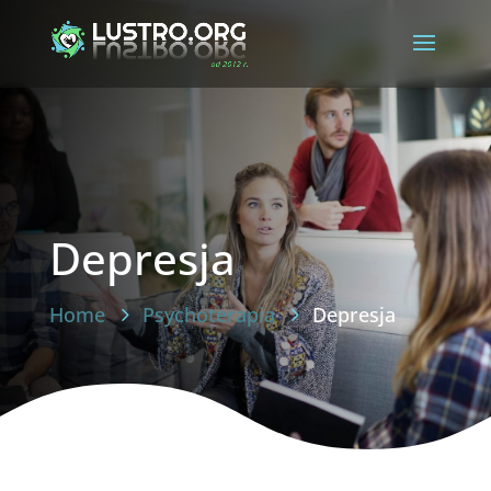
Depresja
Home
Psychoterapia
Depresja