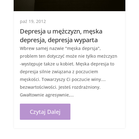
paź 19, 2012
Depresja u mężczyzn, męska
depresja, depresja wyparta
Wbrew samej nazwie "męska deprsja",
problem ten dotyczyć może nie tylko meżczyzn
-występuje takze u kobiet. Męska depresja to
depresja silnie związana z poczuciem
męskości. Towarzyszy Ci poczucie winy....
bezwartościwości. Jesteś rozdrażniony.
Gwałtownie agresywnie,...
Czytaj Dalej