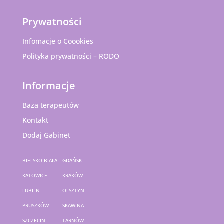
Prywatności
Infomacje o Coookies
Polityka prywatności – RODO
Informacje
Baza terapeutów
Kontakt
Dodaj Gabinet
BIELSKO-BIAŁA
GDAŃSK
KATOWICE
KRAKÓW
LUBLIN
OLSZTYN
PRUSZKÓW
SKAWINA
SZCZECIN
TARNÓW