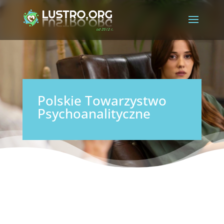
Polskie Towarzystwo
Psychoanalityczne