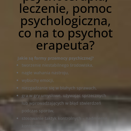
leczenie, pomoc
psychologiczna,
co na to psychot
erapeuta?
Jakie są formy przemocy psychicznej?
tworzenie niestabilnego środowiska,
nagłe wahania nastroju,
wybuchy emocji,
niezgadzanie się w błahych sprawach,
gra w gry umysłowe, używając sprzecznych
lub wprowadzających w błąd stwierdzeń
podczas sporów,
stosowanie taktyk kontrolnych – nadmierne
kontrolowanie,