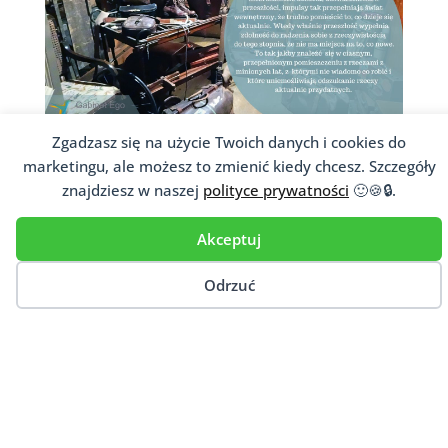
Zgadzasz się na użycie Twoich danych i cookies do
Świat wewnętrzny
marketingu, ale możesz to zmienić kiedy chcesz. Szczegóły
Czasem bywa tak, że nieprzepracowane,
znajdziesz w naszej
polityce prywatności
🙂🍪🔒.
nieświadome, niezrozumiałe...
Akceptuj
Odrzuć