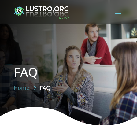
FAQ
Home
FAQ