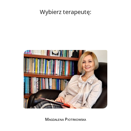
Wybierz terapeutę:
Magdalena Piotrkowska