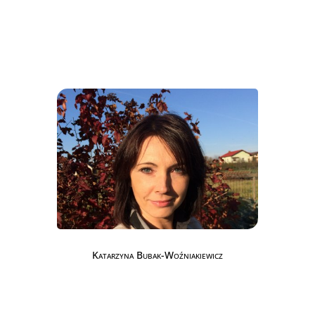
Katarzyna Bubak-Woźniakiewicz