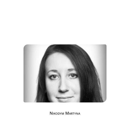
Nikodym Martyna