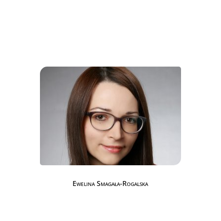
Ewelina Smagała-Rogalska