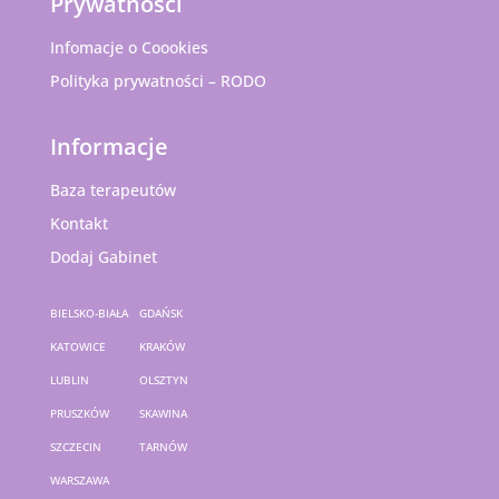
Prywatności
Infomacje o Coookies
Polityka prywatności – RODO
Informacje
Baza terapeutów
Kontakt
Dodaj Gabinet
BIELSKO-BIAŁA
GDAŃSK
KATOWICE
KRAKÓW
LUBLIN
OLSZTYN
PRUSZKÓW
SKAWINA
SZCZECIN
TARNÓW
WARSZAWA