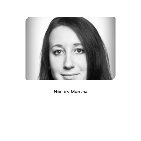
Nikodym Martyna