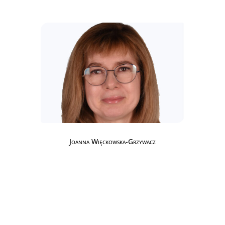
Joanna Więckowska-Grzywacz