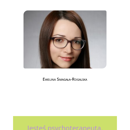
Ewelina Smagała-Rogalska
Jesteś psychoterapeutą,