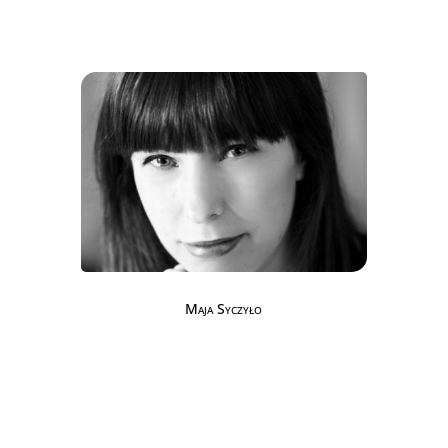
Maja Syczyło