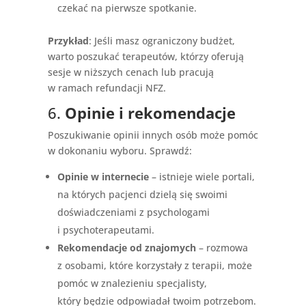
czekać na pierwsze spotkanie.
Przykład
: Jeśli masz ograniczony budżet,
warto poszukać terapeutów, którzy oferują
sesje w niższych cenach lub pracują
w ramach refundacji NFZ.
6.
Opinie i rekomendacje
Poszukiwanie opinii innych osób może pomóc
w dokonaniu wyboru. Sprawdź:
Opinie w internecie
– istnieje wiele portali,
na których pacjenci dzielą się swoimi
doświadczeniami z psychologami
i psychoterapeutami.
Rekomendacje od znajomych
– rozmowa
z osobami, które korzystały z terapii, może
pomóc w znalezieniu specjalisty,
który będzie odpowiadał twoim potrzebom.