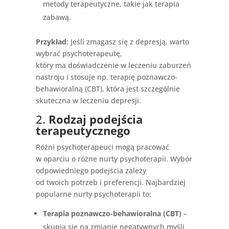
metody terapeutyczne, takie jak terapia
zabawą.
Przykład
: Jeśli zmagasz się z depresją, warto
wybrać psychoterapeutę,
który ma doświadczenie w leczeniu zaburzeń
nastroju i stosuje np. terapię poznawczo-
behawioralną (CBT), która jest szczególnie
skuteczna w leczeniu depresji.
2.
Rodzaj podejścia
terapeutycznego
Różni psychoterapeuci mogą pracować
w oparciu o różne nurty psychoterapii. Wybór
odpowiedniego podejścia zależy
od twoich potrzeb i preferencji. Najbardziej
popularne nurty psychoterapii to:
Terapia poznawczo-behawioralna (CBT)
–
skupia się na zmianie negatywnych myśli