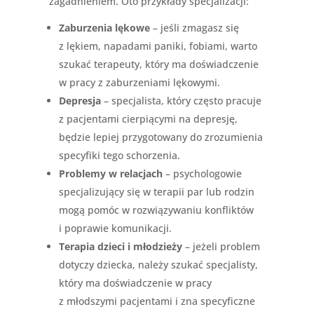
zagadnieniem. Oto przykłady specjalizacji:
Zaburzenia lękowe
– jeśli zmagasz się
z lękiem, napadami paniki, fobiami, warto
szukać terapeuty, który ma doświadczenie
w pracy z zaburzeniami lękowymi.
Depresja
– specjalista, który często pracuje
z pacjentami cierpiącymi na depresję,
będzie lepiej przygotowany do zrozumienia
specyfiki tego schorzenia.
Problemy w relacjach
– psychologowie
specjalizujący się w terapii par lub rodzin
mogą pomóc w rozwiązywaniu konfliktów
i poprawie komunikacji.
Terapia dzieci i młodzieży
– jeżeli problem
dotyczy dziecka, należy szukać specjalisty,
który ma doświadczenie w pracy
z młodszymi pacjentami i zna specyficzne