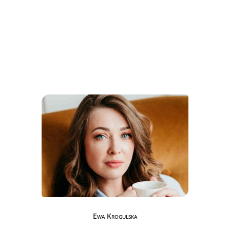
Ewa Krogulska