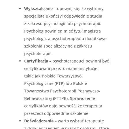
Wykształcenie
– upewnij się, że wybrany
specjalista ukończył odpowiednie studia
z zakresu psychologii lub psychoterapii.
Psycholog powinien mieć tytuł magistra
psychologii, a psychoterapeuta dodatkowe
szkolenia specjalizacyjne z zakresu
psychoterapii.
Certyfikacja
– psychoterapeuci powinni być
certyfikowani przez uznane instytucje,
takie jak Polskie Towarzystwo
Psychologiczne (PTP) lub Polskie
Towarzystwo Psychoterapii Poznawczo-
Behawioralnej (PTTPB). Sprawdzenie
certyfikatów daje pewność, że terapeuta
przeszedł odpowiednie szkolenie.
Doświadczenie
– warto wybrać terapeutę
z doświadczeniem w pracy z osobami, które