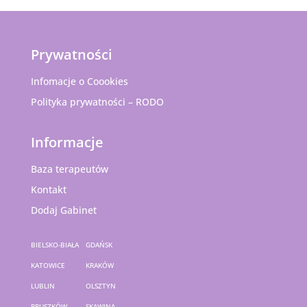
Prywatności
Infomacje o Coookies
Polityka prywatności – RODO
Informacje
Baza terapeutów
Kontakt
Dodaj Gabinet
BIELSKO-BIAŁA
GDAŃSK
KATOWICE
KRAKÓW
LUBLIN
OLSZTYN
PRUSZKÓW
SKAWINA