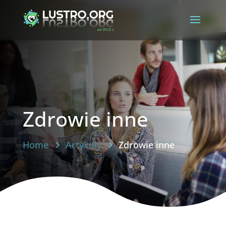
Zdrowie inne
Home
Artykuły
Zdrowie inne