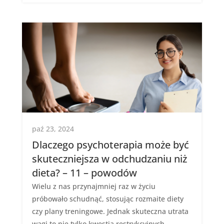
paź 23, 2024
Dlaczego psychoterapia może być
skuteczniejsza w odchudzaniu niż
dieta? – 11 – powodów
Wielu z nas przynajmniej raz w życiu
próbowało schudnąć, stosując rozmaite diety
czy plany treningowe. Jednak skuteczna utrata
wagi to nie tylko kwestia restrykcyjnych