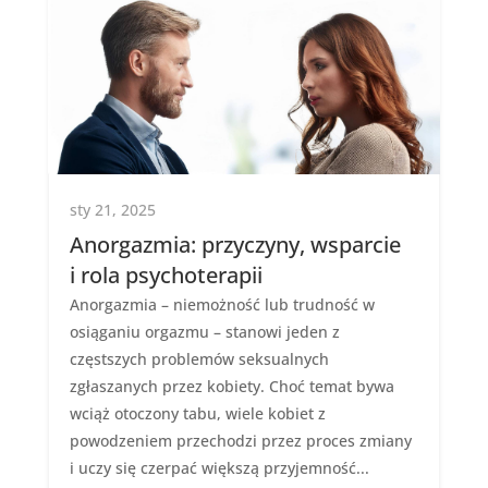
sty 21, 2025
Anorgazmia: przyczyny, wsparcie
i rola psychoterapii
Anorgazmia – niemożność lub trudność w
osiąganiu orgazmu – stanowi jeden z
częstszych problemów seksualnych
zgłaszanych przez kobiety. Choć temat bywa
wciąż otoczony tabu, wiele kobiet z
powodzeniem przechodzi przez proces zmiany
i uczy się czerpać większą przyjemność...