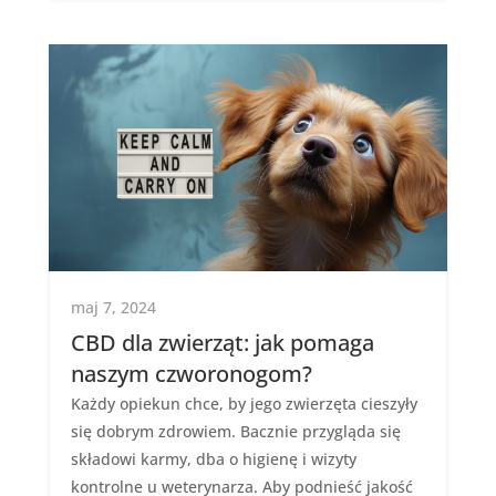
maj 7, 2024
CBD dla zwierząt: jak pomaga
naszym czworonogom?
Każdy opiekun chce, by jego zwierzęta cieszyły
się dobrym zdrowiem. Bacznie przygląda się
składowi karmy, dba o higienę i wizyty
kontrolne u weterynarza. Aby podnieść jakość