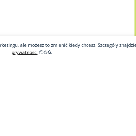
rketingu, ale możesz to zmienić kiedy chcesz. Szczegóły znajdzi
prywatności
🙂🍪🔒.