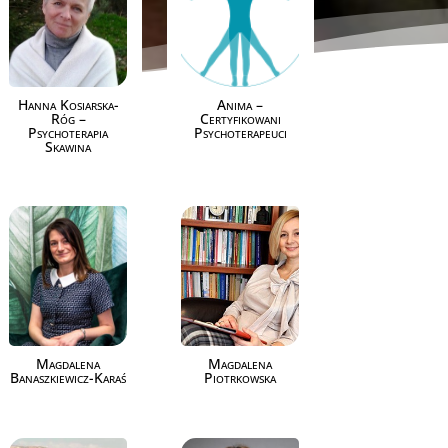
Hanna Kosiarska-
Anima –
Róg –
Certyfikowani
Psychoterapia
Psychoterapeuci
Skawina
Magdalena
Magdalena
Banaszkiewicz-Karaś
Piotrkowska