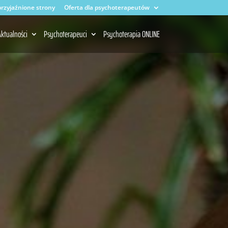
rzyjaźnione strony
Oferta dla psychoterapeutów
ktualności
Psychoterapeuci
Psychoterapia ONLINE