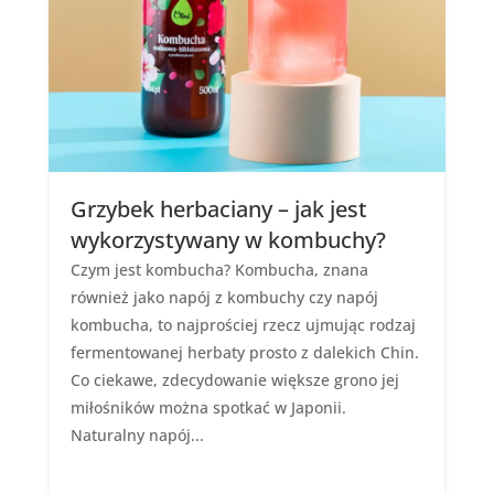
Grzybek herbaciany – jak jest
wykorzystywany w kombuchy?
Czym jest kombucha? Kombucha, znana
również jako napój z kombuchy czy napój
kombucha, to najprościej rzecz ujmując rodzaj
fermentowanej herbaty prosto z dalekich Chin.
Co ciekawe, zdecydowanie większe grono jej
miłośników można spotkać w Japonii.
Naturalny napój...