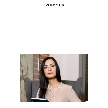
Ewa Krogulska