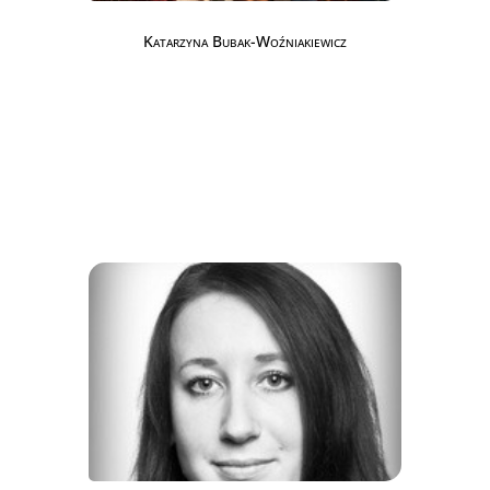
Katarzyna Bubak-Woźniakiewicz