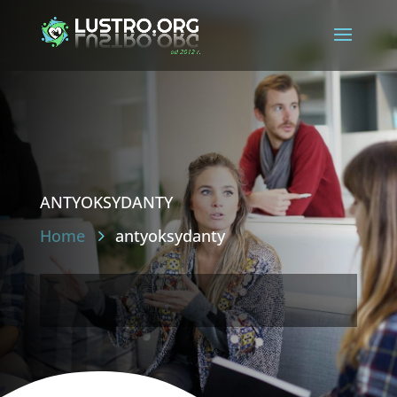
antyoksydanty
Home
antyoksydanty