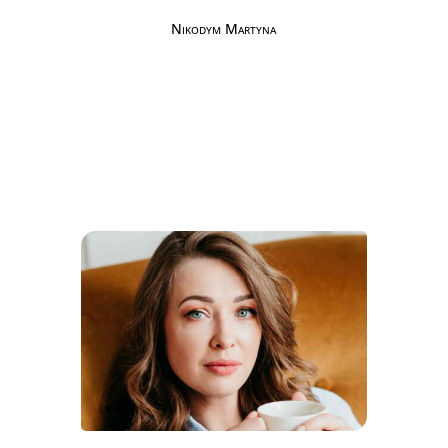
Nikodym Martyna