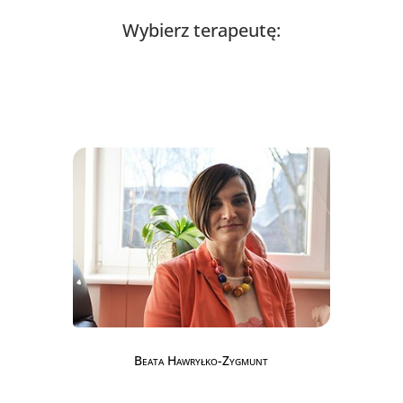
Wybierz terapeutę:
Beata Hawryłko-Zygmunt