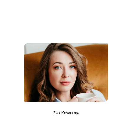
Ewa Krogulska