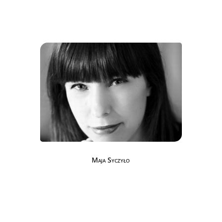
Maja Syczyło