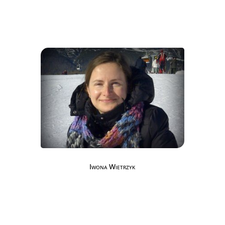
Iwona Wietrzyk