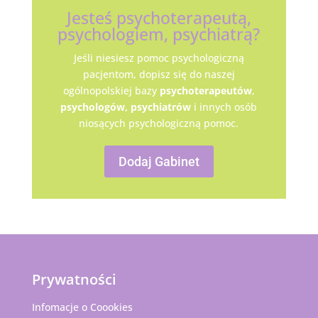
Jesteś psychoterapeutą,
psychologiem, psychiatrą?
Jeśli niesiesz pomoc psychologiczną
pacjentom, dopisz się do naszej
ogólnopolskiej bazy
psychoterapeutów
,
psychologów,
psychiatrów
i innych osób
niosących psychologiczną pomoc.
Dodaj Gabinet
Prywatności
Infomacje o Coookies