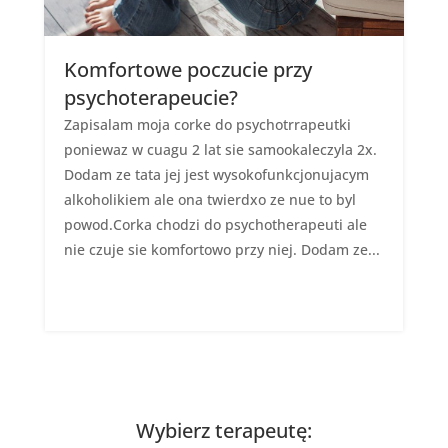
Komfortowe poczucie przy
psychoterapeucie?
Zapisalam moja corke do psychotrrapeutki
poniewaz w cuagu 2 lat sie samookaleczyla 2x.
Dodam ze tata jej jest wysokofunkcjonujacym
alkoholikiem ale ona twierdxo ze nue to byl
powod.Corka chodzi do psychotherapeuti ale
nie czuje sie komfortowo przy niej. Dodam ze...
Wybierz terapeutę: