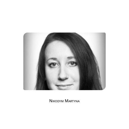
Nikodym Martyna