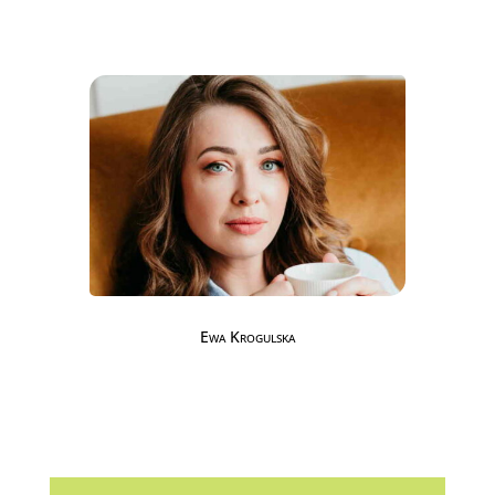
Ewa Krogulska