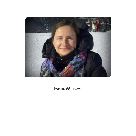
Iwona Wietrzyk