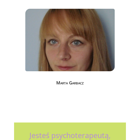
Marta Garbacz
Jesteś psychoterapeutą,