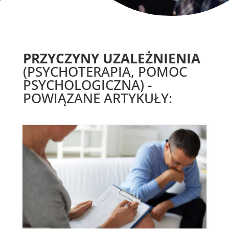
PRZYCZYNY UZALEŻNIENIA
(PSYCHOTERAPIA, POMOC
PSYCHOLOGICZNA) -
POWIĄZANE ARTYKUŁY: