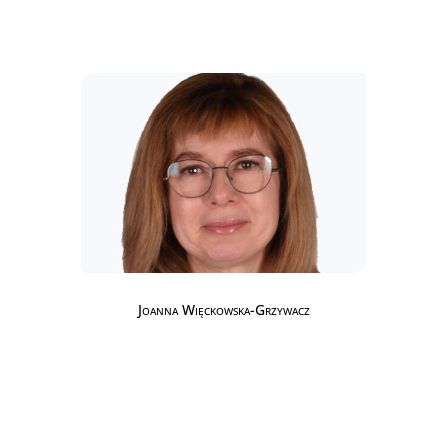
Joanna Więckowska-Grzywacz