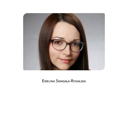
Ewelina Smagała-Rogalska