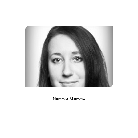
Nikodym Martyna