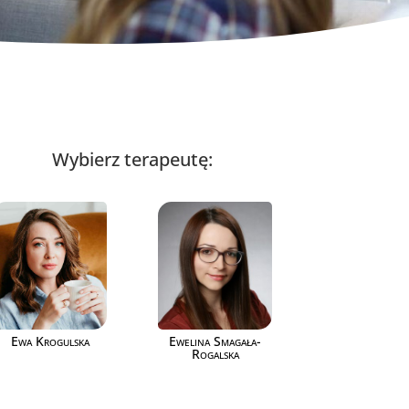
Wybierz terapeutę:
Ewa Krogulska
Ewelina Smagała-
Rogalska