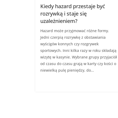
Kiedy hazard przestaje być
rozrywką i staje się
uzależnieniem?
Hazard może przyjmować różne formy.
Jedni czerpią rozrywkę z obstawiania
wyścigów konnych czy rozgrywek
sportowych. Inni kilka razy w roku składają
wizytę w kasynie. Wybrane grupy przyjaciół
od czasu do czasu grają w karty czy kości o
niewielką pulę pieniędzy, do...