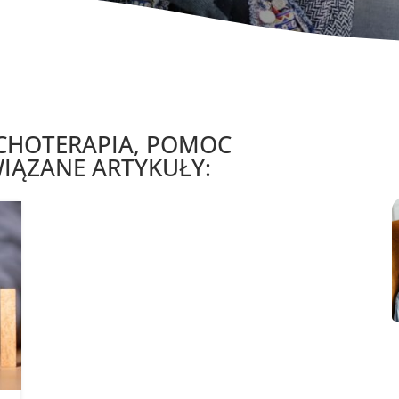
CHOTERAPIA, POMOC
IĄZANE ARTYKUŁY: