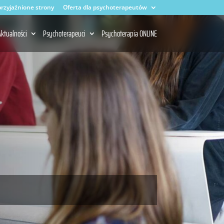
rzyjaźnione strony
Oferta dla psychoterapeutów
ktualności
Psychoterapeuci
Psychoterapia ONLINE