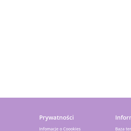
Prywatności
Infor
Infomacje o Coookies
Baza te