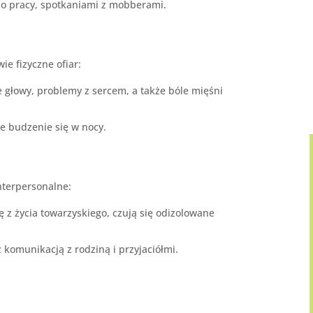
do pracy, spotkaniami z mobberami.
e fizyczne ofiar:
e głowy, problemy z sercem, a także bóle mięśni
te budzenie się w nocy.
nterpersonalne:
ę z życia towarzyskiego, czują się odizolowane
z komunikacją z rodziną i przyjaciółmi.