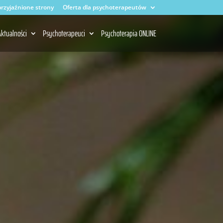
rzyjaźnione strony
Oferta dla psychoterapeutów
ktualności
Psychoterapeuci
Psychoterapia ONLINE