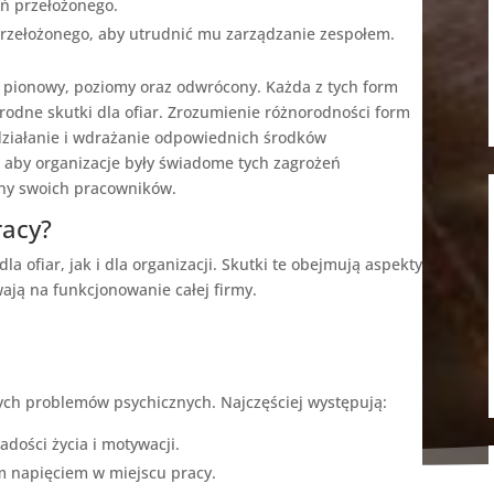
eń przełożonego.
przełożonego, aby utrudnić mu zarządzanie zespołem.
pionowy, poziomy oraz odwrócony. Każda z tych form
rodne skutki dla ofiar. Zrozumienie różnorodności form
ziałanie i wdrażanie odpowiednich środków
 aby organizacje były świadome tych zagrożeń
ony swoich pracowników.
racy?
ofiar, jak i dla organizacji. Skutki te obejmują aspekty
wają na funkcjonowanie całej firmy.
ch problemów psychicznych. Najczęściej występują:
adości życia i motywacji.
m napięciem w miejscu pracy.