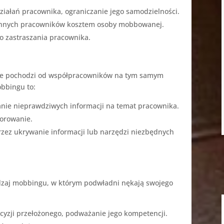
działań pracownika, ograniczanie jego samodzielności.
 innych pracowników kosztem osoby mobbowanej.
o zastraszania pracownika.
anie pochodzi od współpracowników na tym samym
obbingu to:
nie nieprawdziwych informacji na temat pracownika.
norowanie.
rzez ukrywanie informacji lub narzędzi niezbędnych
odzaj mobbingu, w którym podwładni nękają swojego
cyzji przełożonego, podważanie jego kompetencji.