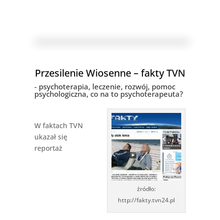
Przesilenie Wiosenne – fakty TVN
- psychoterapia, leczenie, rozwój, pomoc
psychologiczna, co na to psychoterapeuta?
W faktach TVN
ukazał się
reportaż
źródło:
http://fakty.tvn24.pl