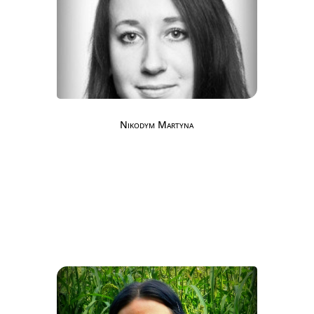
Nikodym Martyna