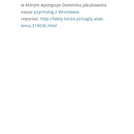
w którym występuje Dominika Jakubowska
nasza
psycholog z Wrocławia
.
reportaż:
http://fakty.tvn24.pl/nagly-atak-
lenia,319036.html