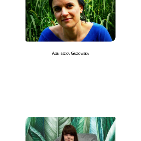
Agnieszka Guzowska