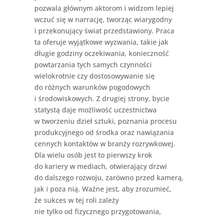
pozwala głównym aktorom i widzom lepiej
wczuć się w narrację, tworząc wiarygodny
i przekonujący świat przedstawiony. Praca
ta oferuje wyjątkowe wyzwania, takie jak
długie godziny oczekiwania, konieczność
powtarzania tych samych czynności
wielokrotnie czy dostosowywanie się
do różnych warunków pogodowych
i środowiskowych. Z drugiej strony, bycie
statystą daje możliwość uczestnictwa
w tworzeniu dzieł sztuki, poznania procesu
produkcyjnego od środka oraz nawiązania
cennych kontaktów w branży rozrywkowej.
Dla wielu osób jest to pierwszy krok
do kariery w mediach, otwierający drzwi
do dalszego rozwoju, zarówno przed kamerą,
jak i poza nią. Ważne jest, aby zrozumieć,
że sukces w tej roli zależy
nie tylko od fizycznego przygotowania,