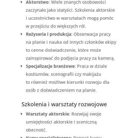
Aktorstwo
: Wiele znanych osobowości
zaczynało jako statyści. Szkolenia aktorskie
i uczestnictwo w warsztatach mogą pomóc
w przejściu do większych ról.
Reżyseria i produkcja
: Obserwacja pracy
na planie i nauka od innych członków ekipy
to cenne doświadczenie, które może
zainspirować do podjęcia pracy za kamerą.
Specjalizacje branżowe
: Praca w dziale
kostiumów, scenografii czy makijażu
to również możliwe kierunki rozwoju dla
osób z doświadczeniem na planie.
Szkolenia i warsztaty rozwojowe
Warsztaty aktorskie
: Rozwijaj swoje
umiejętności aktorskie i sceniczną
obecność.
Kursy specjalistyczne
: Rozważ kursy