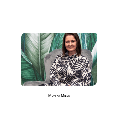
Monika Miler