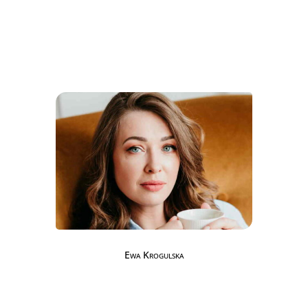
Ewa Krogulska