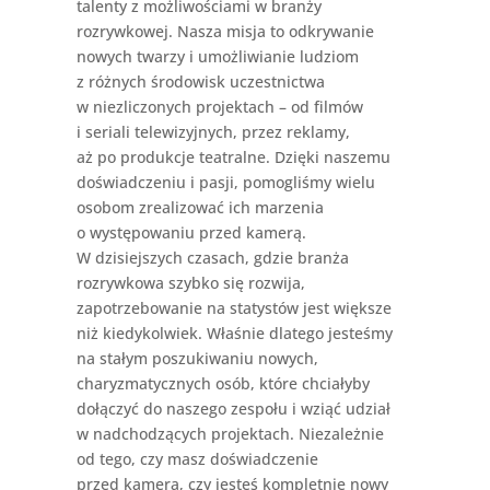
talenty z możliwościami w branży
rozrywkowej. Nasza misja to odkrywanie
nowych twarzy i umożliwianie ludziom
z różnych środowisk uczestnictwa
w niezliczonych projektach – od filmów
i seriali telewizyjnych, przez reklamy,
aż po produkcje teatralne. Dzięki naszemu
doświadczeniu i pasji, pomogliśmy wielu
osobom zrealizować ich marzenia
o występowaniu przed kamerą.
W dzisiejszych czasach, gdzie branża
rozrywkowa szybko się rozwija,
zapotrzebowanie na statystów jest większe
niż kiedykolwiek. Właśnie dlatego jesteśmy
na stałym poszukiwaniu nowych,
charyzmatycznych osób, które chciałyby
dołączyć do naszego zespołu i wziąć udział
w nadchodzących projektach. Niezależnie
od tego, czy masz doświadczenie
przed kamerą, czy jesteś kompletnie nowy