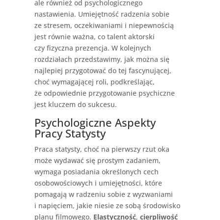
ale również od psychologicznego
nastawienia. Umiejętność radzenia sobie
ze stresem, oczekiwaniami i niepewnością
jest równie ważna, co talent aktorski
czy fizyczna prezencja. W kolejnych
rozdziałach przedstawimy, jak można się
najlepiej przygotować do tej fascynującej,
choć wymagającej roli, podkreślając,
że odpowiednie przygotowanie psychiczne
jest kluczem do sukcesu.
Psychologiczne Aspekty
Pracy Statysty
Praca statysty, choć na pierwszy rzut oka
może wydawać się prostym zadaniem,
wymaga posiadania określonych cech
osobowościowych i umiejętności, które
pomagają w radzeniu sobie z wyzwaniami
i napięciem, jakie niesie ze sobą środowisko
planu filmowego.
Elastyczność
,
cierpliwość