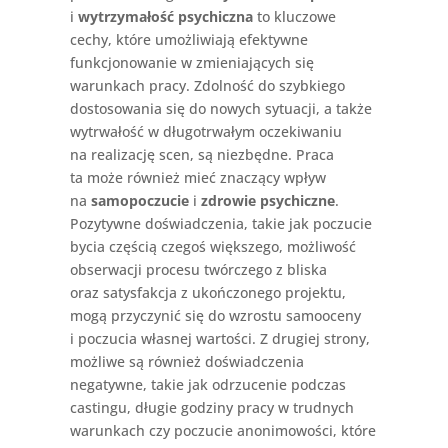
i
wytrzymałość psychiczna
to kluczowe
cechy, które umożliwiają efektywne
funkcjonowanie w zmieniających się
warunkach pracy. Zdolność do szybkiego
dostosowania się do nowych sytuacji, a także
wytrwałość w długotrwałym oczekiwaniu
na realizację scen, są niezbędne. Praca
ta może również mieć znaczący wpływ
na
samopoczucie
i
zdrowie psychiczne
.
Pozytywne doświadczenia, takie jak poczucie
bycia częścią czegoś większego, możliwość
obserwacji procesu twórczego z bliska
oraz satysfakcja z ukończonego projektu,
mogą przyczynić się do wzrostu samooceny
i poczucia własnej wartości. Z drugiej strony,
możliwe są również doświadczenia
negatywne, takie jak odrzucenie podczas
castingu, długie godziny pracy w trudnych
warunkach czy poczucie anonimowości, które