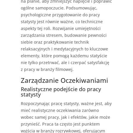
na planie, aby zmniejszyć napięcie i poprawić
ogólne samopoczucie. Podsumowując,
psychologiczne przygotowanie do pracy
statysty jest równie ważne, co techniczne
aspekty tej roli. Rozwijanie umiejętności
zarządzania stresem, budowanie pewności
siebie oraz praktykowanie technik
relaksacyjnych i medytacyjnych to kluczowe
elementy, które pomogą każdemu statyście
nie tylko przetrwać, ale i czerpać satysfakcję
z pracy w branży filmowej.
Zarządzanie Oczekiwaniami
Realistyczne podejście do pracy
statysty
Rozpoczynając pracę statysty, ważne jest, aby
mieć realistyczne oczekiwania zarówno
wobec samej pracy, jak i efektów, jakie może
przynieść. Praca ta często jest punktem
wyjścia w branży rozrywkowej, oferującym