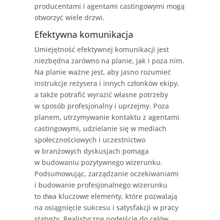
producentami i agentami castingowymi mogą
otworzyć wiele drzwi.
Efektywna komunikacja
Umiejętność efektywnej komunikacji jest
niezbędna zarówno na planie, jak i poza nim.
Na planie ważne jest, aby jasno rozumieć
instrukcje reżysera i innych członków ekipy,
a także potrafić wyrazić własne potrzeby
w sposób profesjonalny i uprzejmy. Poza
planem, utrzymywanie kontaktu z agentami
castingowymi, udzielanie się w mediach
społecznościowych i uczestnictwo
w branżowych dyskusjach pomaga
w budowaniu pozytywnego wizerunku.
Podsumowując, zarządzanie oczekiwaniami
i budowanie profesjonalnego wizerunku
to dwa kluczowe elementy, które pozwalają
na osiągnięcie sukcesu i satysfakcji w pracy
statysty. Realistyczne podejście do celów