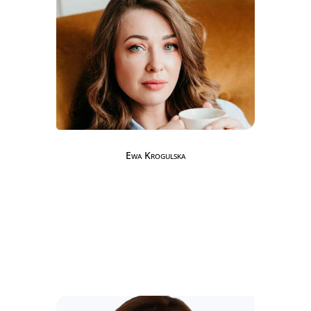
Ewa Krogulska