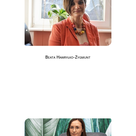
Beata Hawryłko-Zygmunt