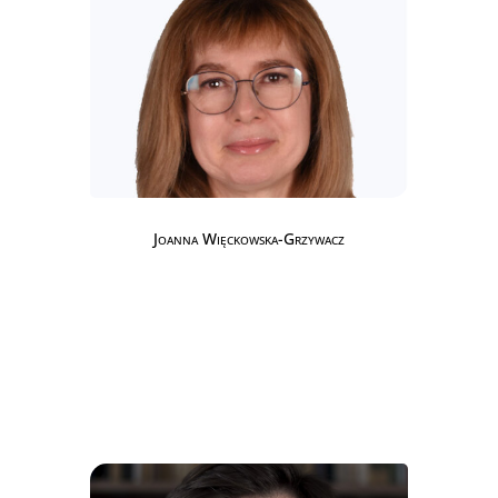
Joanna Więckowska-Grzywacz