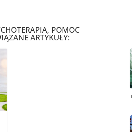
YCHOTERAPIA, POMOC
IĄZANE ARTYKUŁY: