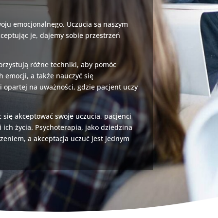
zwoju emocjonalnego. Uczucia są naszym
ceptując je, dajemy sobie przestrzeń
orzystują różne techniki, aby pomóc
 emocji, a także nauczyć się
 opartej na uważności, gdzie pacjent uczy
 się akceptować swoje uczucia, pacjenci
ch życia. Psychoterapia, jako dziedzina
czeniem, a akceptacja uczuć jest jednym