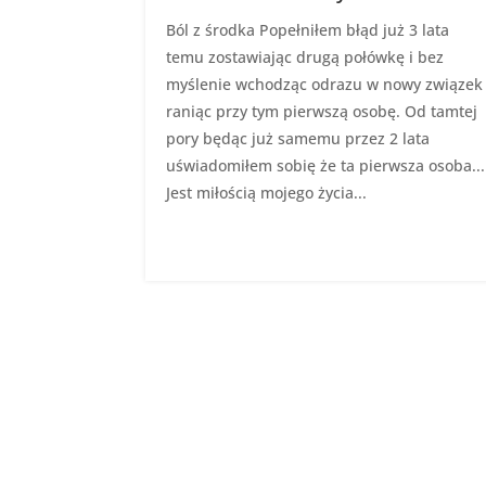
Ból z środka Popełniłem błąd już 3 lata
temu zostawiając drugą połówkę i bez
myślenie wchodząc odrazu w nowy związek
raniąc przy tym pierwszą osobę. Od tamtej
pory będąc już samemu przez 2 lata
uświadomiłem sobię że ta pierwsza osoba...
Jest miłością mojego życia...