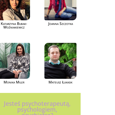
Katarzyna Bubak-
Joanna Szczotka
Woźniakiewicz
Monika Miler
Mateusz Łukasik
Jesteś psychoterapeutą,
psychologiem,