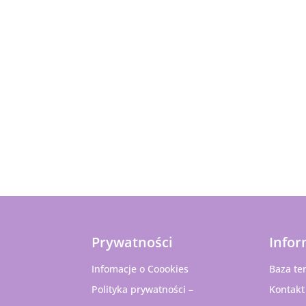
Prywatności
Infor
Infomacje o Coookies
Baza te
Polityka prywatności –
Kontakt