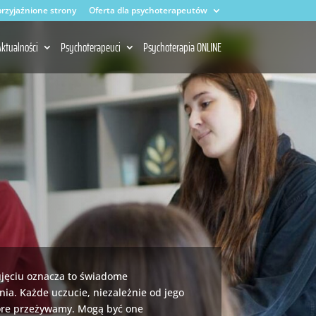
rzyjaźnione strony
Oferta dla psychoterapeutów
ktualności
Psychoterapeuci
Psychoterapia ONLINE
ujęciu oznacza to świadome
ia. Każde uczucie, niezależnie od jego
tóre przeżywamy. Mogą być one