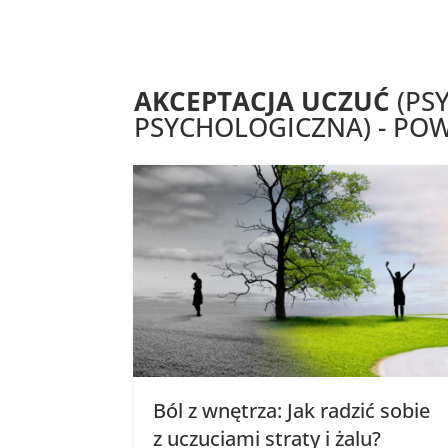
AKCEPTACJA UCZUĆ
(PS
PSYCHOLOGICZNA) - POW
Ból z wnętrza: Jak radzić sobie
z uczuciami straty i żalu?