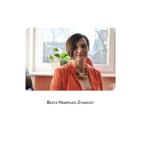
Beata Hawryłko-Zygmunt