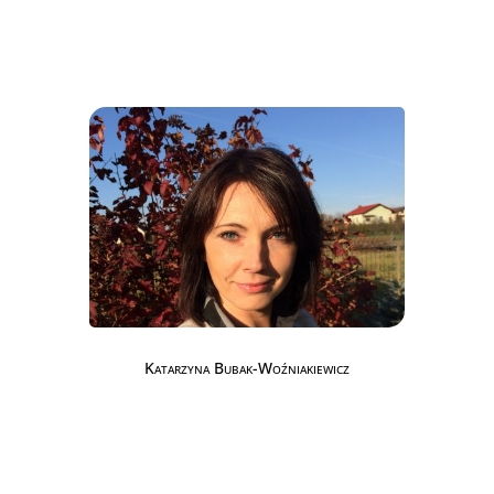
Katarzyna Bubak-Woźniakiewicz