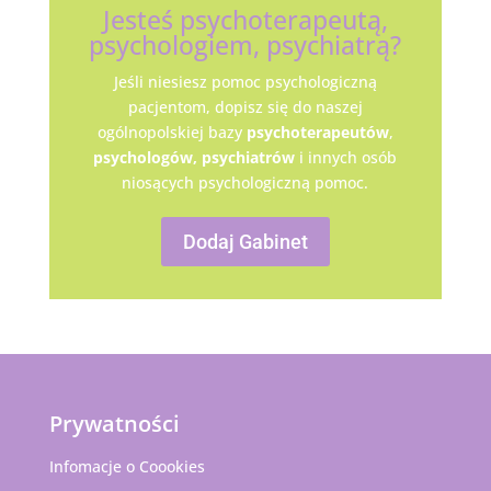
Jesteś psychoterapeutą,
psychologiem, psychiatrą?
Jeśli niesiesz pomoc psychologiczną
pacjentom, dopisz się do naszej
ogólnopolskiej bazy
psychoterapeutów
,
psychologów,
psychiatrów
i innych osób
niosących psychologiczną pomoc.
Dodaj Gabinet
Prywatności
Infomacje o Coookies