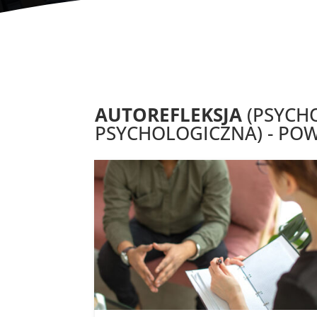
AUTOREFLEKSJA
(PSYCH
PSYCHOLOGICZNA) - POW