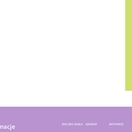
BIELSKO-BIAŁA
GDAŃSK
KATOWICE
macje