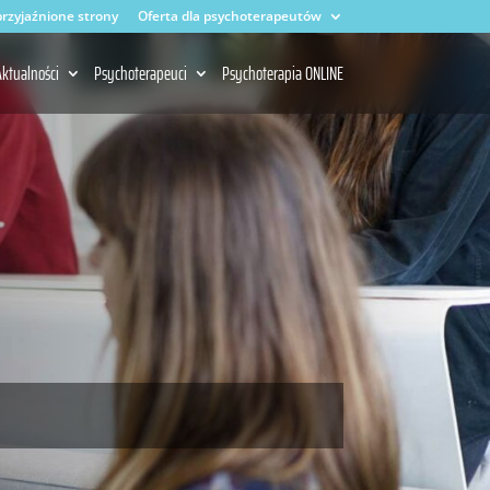
rzyjaźnione strony
Oferta dla psychoterapeutów
ktualności
Psychoterapeuci
Psychoterapia ONLINE