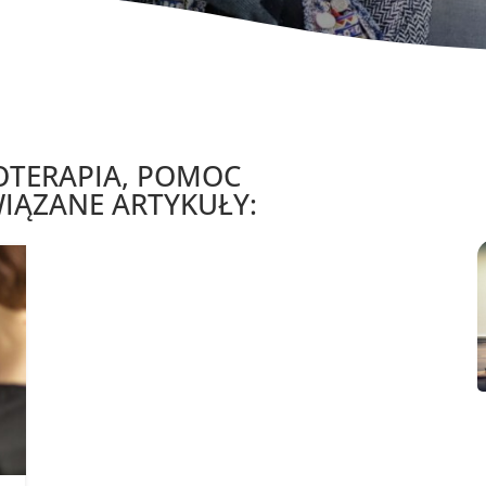
OTERAPIA, POMOC
IĄZANE ARTYKUŁY: