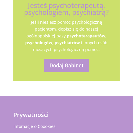
Jesteś psychoterapeutą,
psychologiem, psychiatrą?
Jeśli niesiesz pomoc psychologiczną
pacjentom, dopisz się do naszej
ogólnopolskiej bazy
psychoterapeutów
,
psychologów,
psychiatrów
i innych osób
niosących psychologiczną pomoc.
Dodaj Gabinet
Prywatności
Infomacje o Coookies