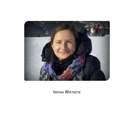
Iwona Wietrzyk