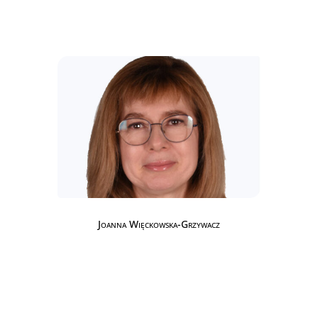
Joanna Więckowska-Grzywacz