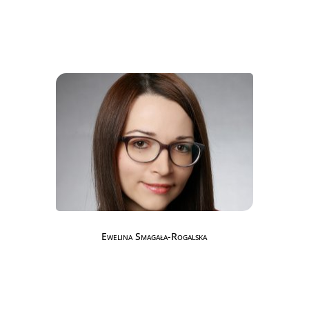
Ewelina Smagała-Rogalska