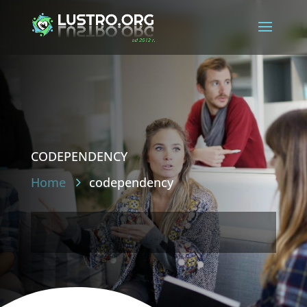
codependency
Home
codependency