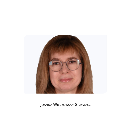
Joanna Więckowska-Grzywacz