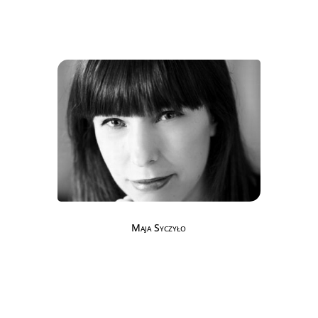
Maja Syczyło