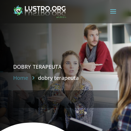
dobry terapeuta
Home
dobry terapeuta