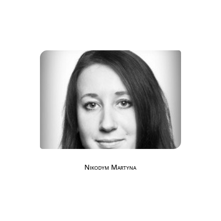
Nikodym Martyna