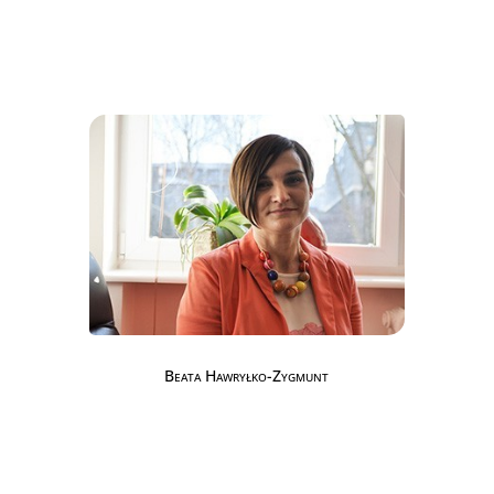
Beata Hawryłko-Zygmunt