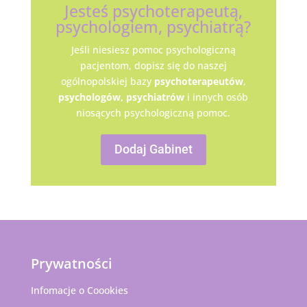
Jesteś psychoterapeutą,
psychologiem, psychiatrą?
Jeśli niesiesz pomoc psychologiczną
pacjentom, dopisz się do naszej
ogólnopolskiej bazy
psychoterapeutów
,
psychologów,
psychiatrów
i innych osób
niosących psychologiczną pomoc.
Dodaj Gabinet
Prywatności
Infomacje o Coookies