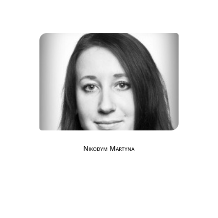
Nikodym Martyna