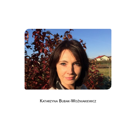
Katarzyna Bubak-Woźniakiewicz